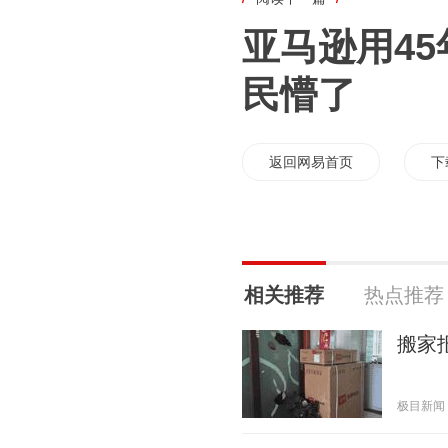
亚马逊用45
民懵了
返回网易首页
下
相关推荐
热点推荐
搬家
极目新闻 20