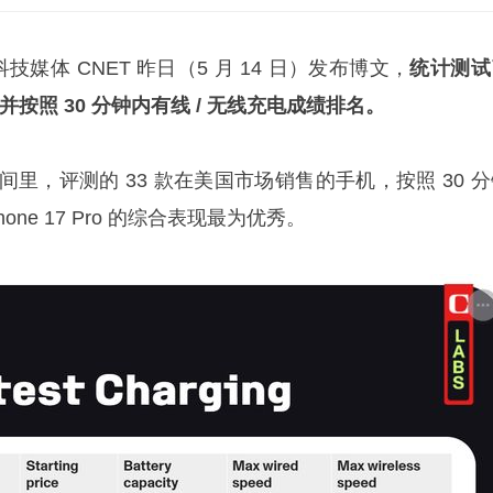
，科技媒体 CNET 昨日（5 月 14 日）发布博文，
统计测试
并按照 30 分钟内有线 / 无线充电成绩排名。
间里，评测的 33 款在美国市场销售的手机，按照 30 
one 17 Pro 的综合表现最为优秀。