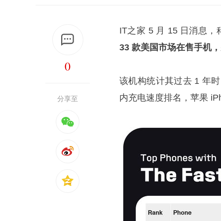
IT之家 5 月 15 日消息
33 款美国市场在售手机，
0
该机构统计其过去 1 年时
内充电速度排名，苹果 iPh
分享至