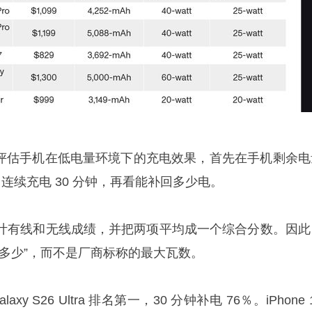
要评估手机在低电量环境下的充电效果，首先在手机剩余电
，连续充电 30 分钟，再看能补回多少电。
别统计有线和无线成绩，并把两项平均成一个综合分数。因此
电多少”，而不是厂商标称的最大瓦数。
y S26 Ultra 排名第一，30 分钟补电 76％。iPhone 