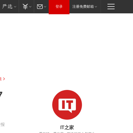
登录
注册免费邮箱
驻
7
举报
IT之家