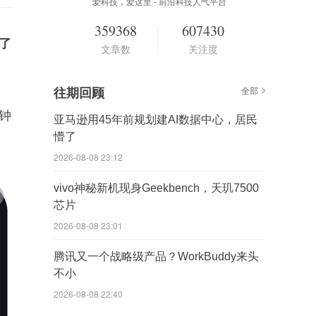
爱科技，爱这里 - 前沿科技人气平台
359368
607430
了
文章数
关注度
往期回顾
全部
分钟
亚马逊用45年前规划建AI数据中心，居民
懵了
2026-08-08 23:12
vivo神秘新机现身Geekbench，天玑7500
芯片
2026-08-08 23:01
腾讯又一个战略级产品？WorkBuddy来头
不小
2026-08-08 22:40