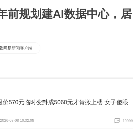
年前规划建AI数据中心，居
载网易新闻客户端
报价570元临时变卦成5060元才肯搬上楼 女子傻眼
26-08-08 10:32:08
19999
跟贴
19999