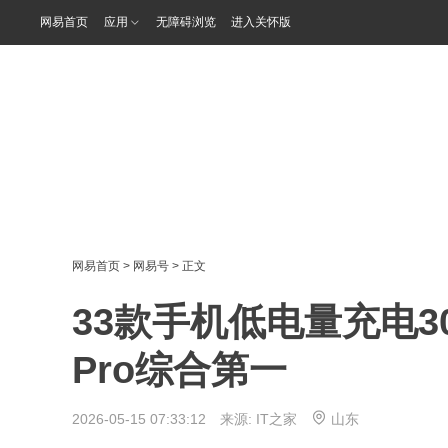
网易首页
应用
无障碍浏览
进入关怀版
网易首页
>
网易号
> 正文
33款手机低电量充电30
Pro综合第一
2026-05-15 07:33:12 来源:
IT之家
山东