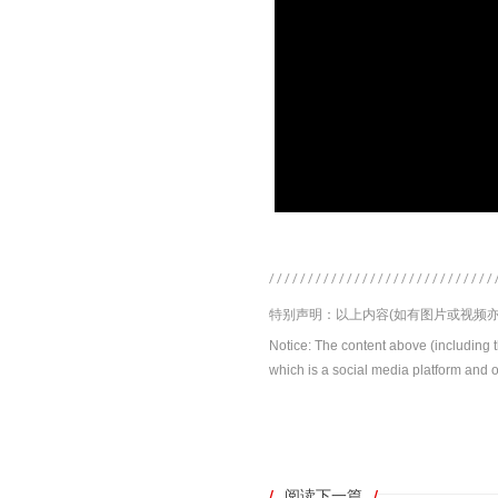
特别声明：以上内容(如有图片或视频亦
Notice: The content above (including 
which is a social media platform and o
/
阅读下一篇
/