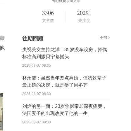
专心做娱乐圈文章
3306
20291
文章数
关注度
青
往期回顾
全部
他
央视美女主持龙洋：35岁没车没房，择偶
标准高到撒贝宁都摇头
2026-08-07 08:35
林永健：虽然当年差点离婚，但我这辈子
最正确的决定，就是娶了周冬齐
2026-08-07 08:30
刘烨的另一面：23岁拿影帝却深夜痛哭，
法国妻子的出现改变了他的一生
2026-08-07 08:30