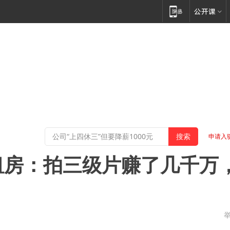
申请入
租房：拍三级片赚了几千万