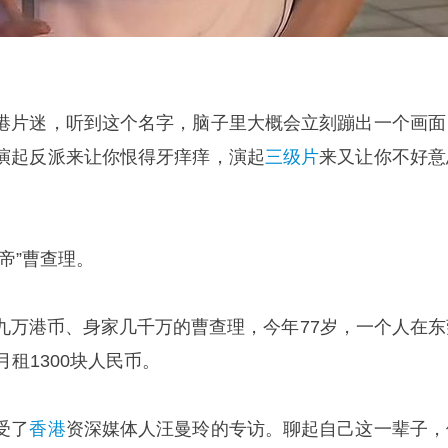
港片迷，听到这个名字，脑子里大概会立刻蹦出一个画面
演起反派来让你恨得牙痒痒，演起
三级片
来又让你不好意
帝”曹查理。
九万港币、身家几千万的曹查理，今年77岁，一个人在东
月租1300块人民币。
受了
香港
资深媒体人汪曼玲的专访。聊起自己这一辈子，