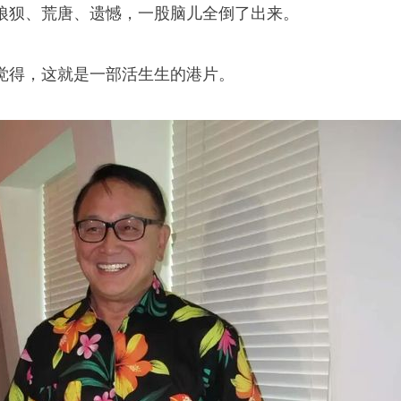
狼狈、荒唐、遗憾，一股脑儿全倒了出来。
觉得，这就是一部活生生的港片。