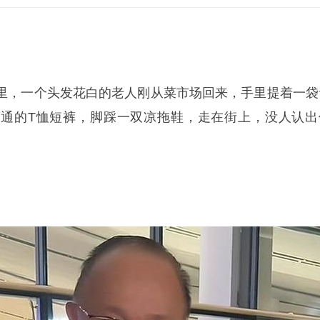
。
里，一个头发花白的老人刚从菜市场回来，手里提着一袋
通的T恤短裤，脚踩一双凉拖鞋，走在街上，没人认出