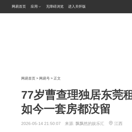
网易首页
应用
无障碍浏览
进入关怀版
网易首页
>
网易号
> 正文
77岁曹查理独居东莞
如今一套房都没留
2026-05-14 21:50:07 来源:
飘飘然的娱乐汇
江西