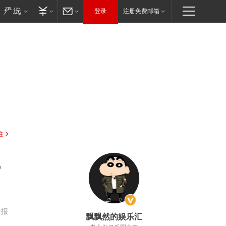
登录
注册免费邮箱
驻
，
举报
飘飘然的娱乐汇