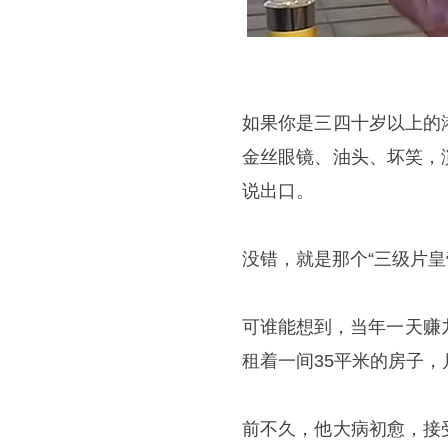
如果你是三四十岁以上的
金丝眼镜、油头、坏笑，
说出口。
没错，就是那个“三级片皇
可谁能想到，当年一天赚
租着一间35平米的房子，
前不久，他大病初愈，接