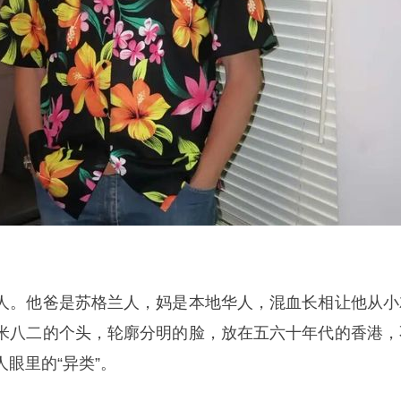
人。他爸是苏格兰人，妈是本地华人，混血长相让他从小
米八二的个头，轮廓分明的脸，放在五六十年代的香港，
眼里的“异类”。