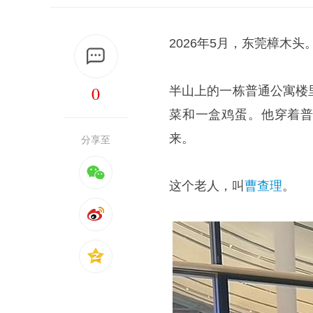
2026年5月，东莞樟木头
0
半山上的一栋普通公寓楼
菜和一盒鸡蛋。他穿着普
来。
分享至
这个老人，叫
曹查理
。