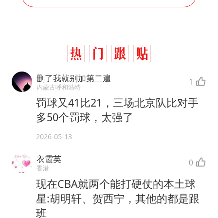
删了我就别加第二遍
1
内蒙古呼和浩特
罚球又41比21，三场北京队比对手
多50个罚球，太强了
2026-05-13
衣霞英
0
香港
现在CBA就两个能打硬仗的本土球
星:胡明轩、贺西宁，其他的都是跟
班