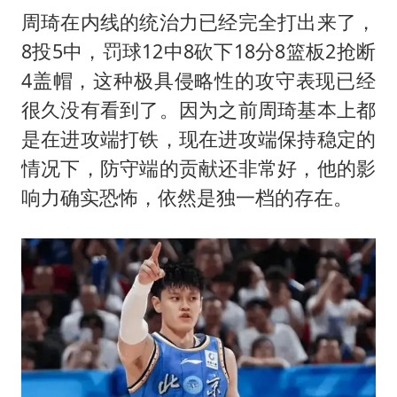
周琦在内线的统治力已经完全打出来了，
8投5中，罚球12中8砍下18分8篮板2抢断
4盖帽，这种极具侵略性的攻守表现已经
很久没有看到了。因为之前周琦基本上都
是在进攻端打铁，现在进攻端保持稳定的
情况下，防守端的贡献还非常好，他的影
响力确实恐怖，依然是独一档的存在。