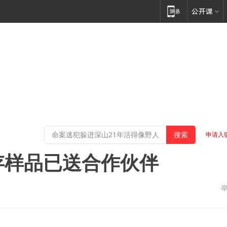
申请入
内存样品已送合作伙伴