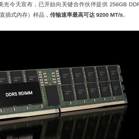
息，美光今天宣布，已开始向关键合作伙伴提供 256GB DD
列直插式内存）样品，
传输速率最高可达 9200 MT/s
。