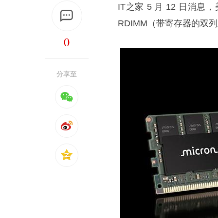
IT之家 5 月 12 日消
RDIMM（带寄存器的双
0
分享至