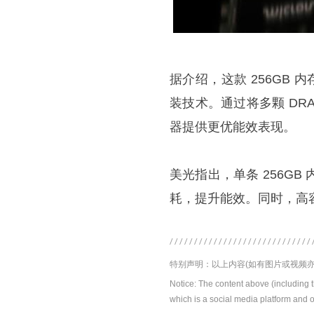
据介绍，这款 256GB 
装技术。通过将多颗 DRAM
器提供更优能效表现。
美光指出，单条 256GB 
耗，提升能效。同时，高容
特别声明：以上内容(如有图片或视频亦
Notice: The content above (including 
which is a social media platform and o