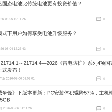
么固态电池比传统电池更有投资价值？
6-08-05 10:11:26
0
跟贴
0
模式下用户如何享受电池升级服务？
6-08-04 12:23:43
0
跟贴
0
T 21714.1～21714.4—2026《雷电防护》系列4项国
正式发布！
 2026-08-06 08:03:01
0
跟贴
0
威争锋》下版本更新：PC安装体积骤降57%，主机
5GB
026-08-06 01:11:26
0