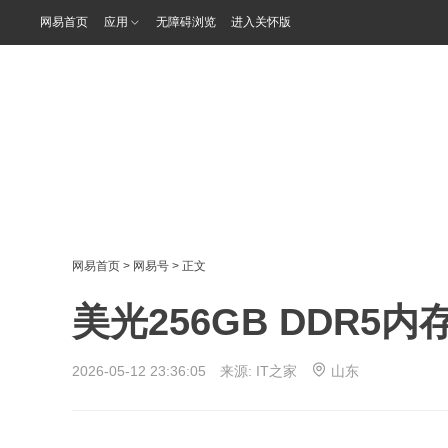
网易首页
应用
无障碍浏览
进入关怀版
网易首页
>
网易号
> 正文
美光256GB DDR5
2026-05-12 23:36:05 来源:
IT之家
山东