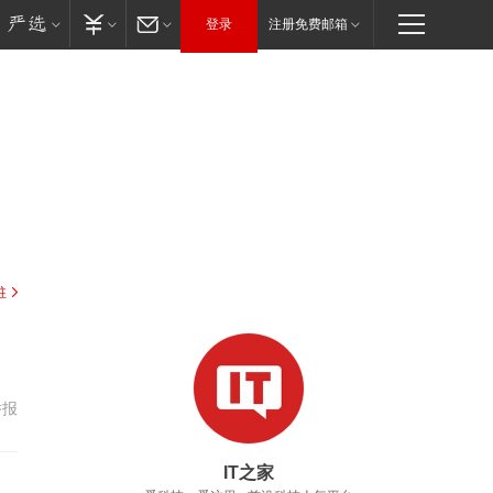
登录
注册免费邮箱
驻
举报
IT之家