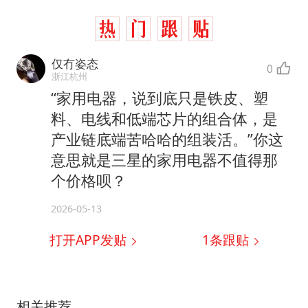
仅冇姿态
0
浙江杭州
“家用电器，说到底只是铁皮、塑
料、电线和低端芯片的组合体，是
产业链底端苦哈哈的组装活。”你这
意思就是三星的家用电器不值得那
个价格呗？
2026-05-13
打开APP发贴
1
条跟贴
相关推荐