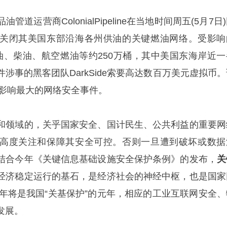
道运营商ColonialPipeline在当地时间周五(5月7日
关闭其美国东部沿海各州供油的关键燃油网络。受影响
运输汽油、柴油、航空燃油等约250万桶，其中美国东海岸近
涉事的黑客团队DarkSide索要高达数百万美元虚拟币。
质影响最大的网络安全事件。
和领域的，关乎国家安全、国计民生、公共利益的重要网
高度关注和保障其安全可控。否则一旦遭到破坏或数据
结合今年《关键信息基础设施安全保护条例》的发布，
关
经济稳定运行的基石，是经济社会的神经中枢，也是国家
1年将是我国“关基保护”的元年，相应的工业互联网安全、
发展。