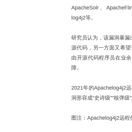
ApacheSolr、ApacheFlin
log4j2等。
研究员认为，该漏洞暴漏
源代码，另一方面又希望
由开源代码程序员在业余
障。
2021年的Apachelog
洞形容成“史诗级”“核弹级
图注：Apachelog4j