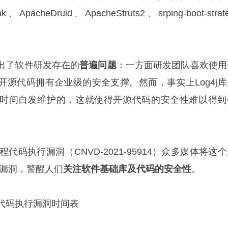
k、ApacheDruid、ApacheStruts2、srping-boot-strate
出了软件研发存在的
普遍问题
：一方面研发团队喜欢使用
开源代码拥有企业级的安全支撑。然而，事实上Log4j库
时间自发维护的，这就使得开源代码的安全性难以得到
4j2远程代码执行漏洞（CNVD-2021-95914）众多媒体将这
”漏洞，警醒人们
关注软件基础库及代码的安全性
。
2远程代码执行漏洞时间表