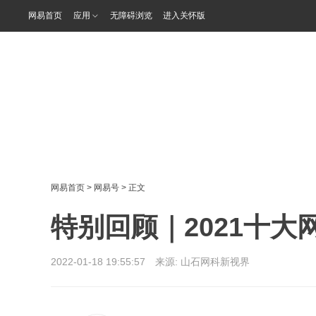
网易首页
应用
无障碍浏览
进入关怀版
网易首页
>
网易号
> 正文
特别回顾｜2021十大
2022-01-18 19:55:57 来源:
山石网科新视界