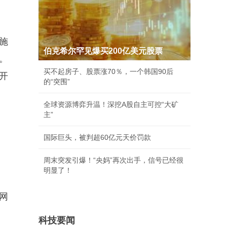
实施
伯克希尔罕见爆买200亿美元股票
。
买不起房子、股票涨70％，一个韩国90后
开
的“突围”
全球资源博弈升温！深挖A股自主可控“大矿
主”
国际巨头，被判超60亿元天价罚款
周末突发引爆！“央妈”再次出手，信号已经很
明显了！
网
科技要闻