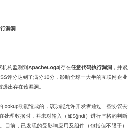
码执行漏洞
多家机构监测到
ApacheLog4j
存在
任意代码执行漏洞
，并紧
VSS评分达到了满分10分，影响全球一大半的互联网企业
被爆出存在该漏洞。
供的lookup功能造成的，该功能允许开发者通过一些协议
处理数据时，并未对输入（如${jndi）进行严格的判断
。目前，已发现的受影响应用及组件（包括但不限于）