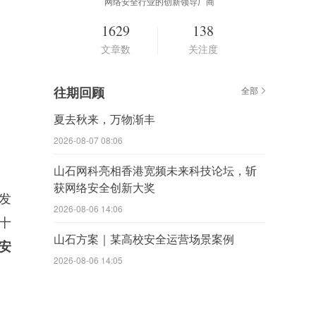
网络安全行业的创新领导厂商
1629
138
文章数
关注度
往期回顾
全部
夏去秋来，万物渐丰
2026-08-07 08:06
山石网科亮相香港宽频未来科技论坛，斩
获网络安全创新大奖
发
2026-08-06 14:06
十
山石方案｜某高校安全运营场景案例
安
2026-08-06 14:05