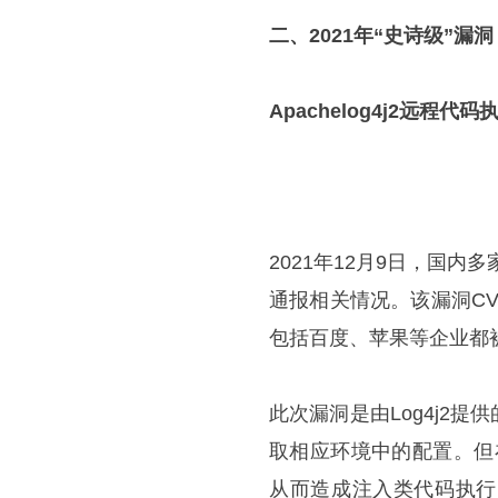
二、2021年“史诗级”漏洞
Apachelog4j2远程代
2021年12月9日，国内
通报相关情况。该漏洞C
包括百度、苹果等企业都
此次漏洞是由Log4j2提
取相应环境中的配置。但在
从而造成注入类代码执行