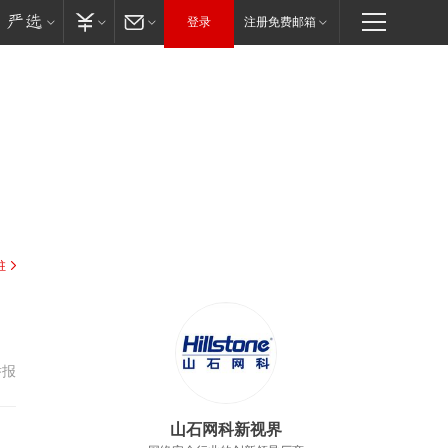
登录
注册免费邮箱
驻
举报
山石网科新视界