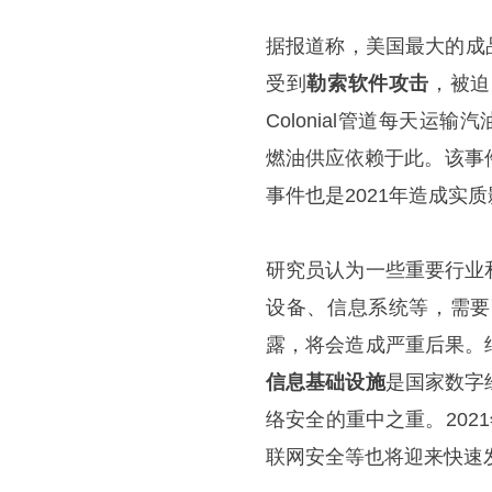
据报道称，美国最大的成品油管
受到
勒索软件攻击
，被迫
Colonial管道每天
燃油供应依赖于此。该事件
事件也是2021年造成实
研究员认为一些重要行业
设备、信息系统等，需要
露，将会造成严重后果。
信息基础设施
是国家数字
络安全的重中之重。202
联网安全等也将迎来快速