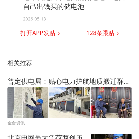
自己出钱买的储电池
2026-05-13
打开APP发贴
128
条跟贴
相关推荐
普定供电局：贴心电力护航地质搬迁群众新生活
金台资讯
北京电网最大负荷两创历