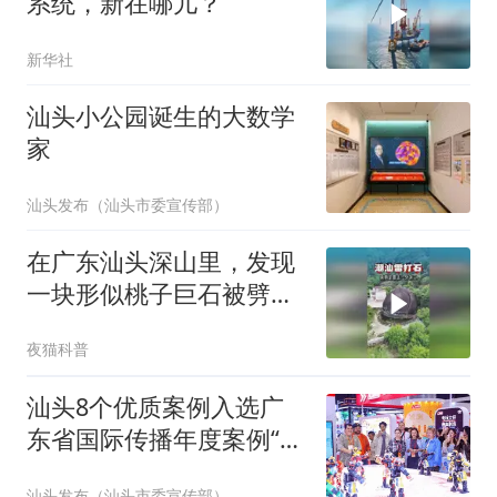
系统，新在哪儿？
新华社
汕头小公园诞生的大数学
家
汕头发布（汕头市委宣传部）
在广东汕头深山里，发现
一块形似桃子巨石被劈成
两半，切口十分吻
夜猫科普
汕头8个优质案例入选广
东省国际传播年度案例“时
时促交流”版块
汕头发布（汕头市委宣传部）