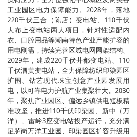
工业园区电力保障能力。2028年，落地
220千伏三合（陈店）变电站、110千伏
大布上变电站两大项目，针对性适配内
衣、口腔用品等潮南特色产业产能扩容的
用电刚需，持续完善区域电网网架结构。
2029年，建成220千伏井都变电站、110
千伏泗黄变电站，全力保障纺织印染园区
扩围、钻艺现代珠宝创意产业园发展用
电，以可靠电力护航产业集聚壮大。2030
年，聚焦产业园区、偏远乡镇供电短板精
准攻坚，推进110千伏印染园、新中（万
洋）、雷岭3座变电站投产运行，充分满
足胪岗万洋工业园、印染园区扩容升级用