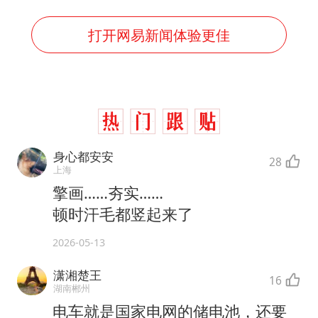
打开网易新闻体验更佳
身心都安安
28
上海
擎画……夯实……
顿时汗毛都竖起来了
2026-05-13
潇湘楚王
16
湖南郴州
电车就是国家电网的储电池，还要