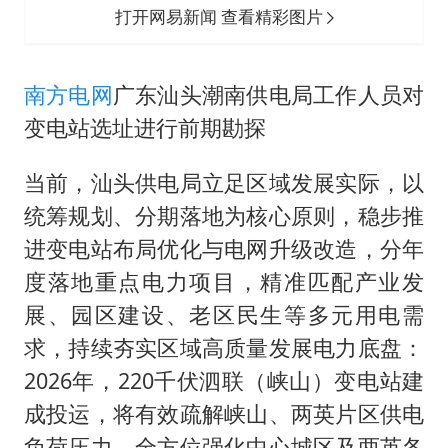
打开网易新闻 查看精彩图片
南方电网
广东汕头潮南供电局工作人员对
变电站选址进行前期勘探
当前，汕头供电局立足区域发展实际，以
统筹规划、分期落地为核心原则，稳步推
进变电站布局优化与电网升级改造，分年
度落地重点电力项目，精准匹配产业发
展、园区建设、老区民生等多元用电需
求，持续夯实区域高质量发展电力底盘：
2026年，220千伏泗联（峡山）变电站建
成投运，将有效疏解峡山、两英片区供电
负荷压力，全方位强化中心城区及两英各