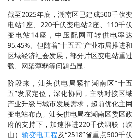
截至2025年底，潮南区已建成500千伏变
电站1座、220千伏变电站2座、110千伏
变电站14座，中压配网可转供电率达
95.45%。但随着“十五五”产业布局推进和
区域经济社会发展，部分片区变电站重过
载、网架薄弱等问题凸显。
阶段来，汕头供电局紧扣潮南区“十五
五”发展定位，深化协同，主动对接区域
产业升级与城市发展需求，超前优化主网
变电站布点。汕头供电局在潮南区委区政
府的支持下，加速推进220千伏泗联（峡
山）
输变电工程
及“2518”省重点500千伏