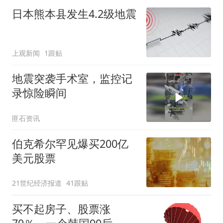
日本熊本县发生4.2级地震
上观新闻
1跟贴
地震突袭手术室，监控记
录惊险瞬间
匪石资讯
伯克希尔罕见爆买200亿
美元股票
21世纪经济报道
41跟贴
买不起房子、股票涨