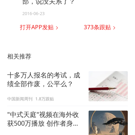
部，说没关系了？
2016-06-23
打开APP发贴
373
条跟贴
相关推荐
十多万人报名的考试，成
绩全部作废，公平么？
中国新闻周刊
1.8万跟贴
"中式天庭"视频在海外收
获500万播放 创作者身份
披露