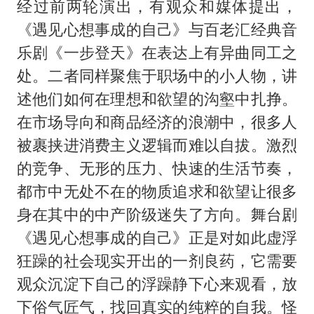
经过前两轮演出，有观众和媒体提出，
《遇见心想事成的自己》与百老汇经典音
乐剧《一步登天》在表达上有异曲同工之
处。二者同样聚焦于职场中的小人物，讲
述他们如何在理想和欲望的沟壑中扎挣。
在市场导向和商品经济的浪潮中，很多人
被裹挟进消费主义逻辑而难以自拔。激烈
的竞争、无形的压力、快速的生活节奏，
都市中无处不在的物质追求和欲望让很多
身在其中的中产阶级迷失了方向。舞台剧
《遇见心想事成的自己》正是对如此虚浮
狂躁的社会现实开出的一剂良药，它需要
观众沉淀下自己的浮躁静下心来观看，放
下俗气匠气，找回真实的纯粹的自我。怪