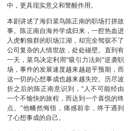
中，更具现实意义和警醒作用。
本剧讲述了海归菜鸟陈正南的职场打拼故
事。陈正南自海外学成归来，一腔热血进
入虎豹狼群的职场江湖，却完全驾驭不了
公司复杂的人情世故，处处碰壁。直到有
一天，菜鸟决定利用"吸引力法则"逆袭职
场，事件的发展速度越来越超乎预期，而
这一切的心想事成也越来越失控。历尽波
折之后的陈正南意识到，“人不可能经由
一个不愉快的旅程，而达到一个喜悦的终
点。”他幡然悔悟，痛感前非，终于遇到
了心想事成的自己。