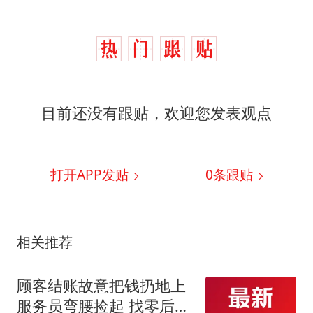
目前还没有跟贴，欢迎您发表观点
打开APP发贴
0
条跟贴
相关推荐
顾客结账故意把钱扔地上
服务员弯腰捡起 找零后照