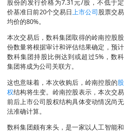
股份的发行价格为7.31元/股，不低于定
价基准日前20个交易日
上市公司
股票交易
均价的80%。
本次交易后，数科集团取得的岭南控股股
份数量将根据审计和评估结果确定，预计
数科集团持股比例达到或超过5%，数科
集团将成为公司关联方。
这也意味着，本次收购后，岭南控股的
股
权
结构将生变。岭南控股表示，本次交易
前后上市公司股权结构具体变动情况尚无
法准确计算。
数科集团颇有来头，是一家以人工智能和