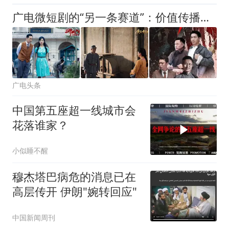
广电微短剧的“另一条赛道”：价值传播如何对抗流量逻辑
广电头条
中国第五座超一线城市会
花落谁家？
小似睡不醒
穆杰塔巴病危的消息已在
高层传开 伊朗"婉转回应"
中国新闻周刊