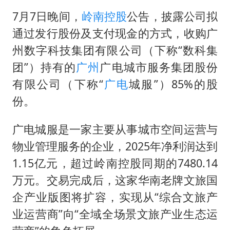
BLG经理辟谣Bin离队
7月7日晚间，
岭南控股
公告，披露公司拟
曹颖儿子首次演长剧
通过发行股份及支付现金的方式，收购广
总书记点赞的非遗苗绣焕发新生机
州数字科技集团有限公司（下称“数科集
团”）持有的
广州
广电城市服务集团股份
有限公司（下称“
广电
城服”）85%的股
份。
广电城服是一家主要从事城市空间运营与
物业管理服务的企业，2025年净利润达到
1.15亿元，超过岭南控股同期的7480.14
万元。交易完成后，这家华南老牌文旅国
企产业版图将扩容，实现从“综合文旅产
业运营商”向“全域全场景文旅产业生态运