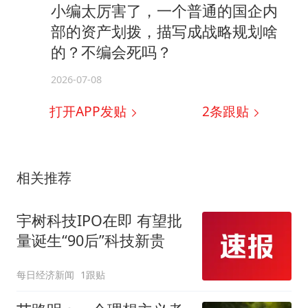
小编太厉害了，一个普通的国企内
部的资产划拨，描写成战略规划啥
的？不编会死吗？
2026-07-08
打开APP发贴
2
条跟贴
相关推荐
宇树科技IPO在即 有望批
量诞生“90后”科技新贵
每日经济新闻
1跟贴