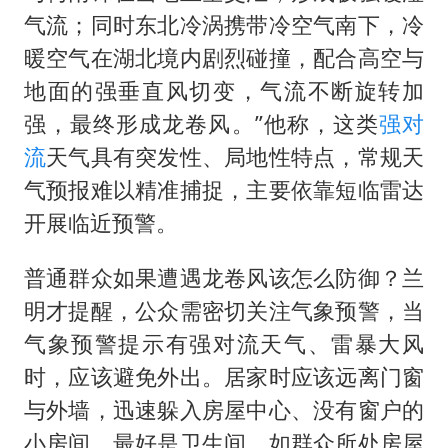
气流；同时东北冷涡携带冷空气南下，冷
暖空气在湖北境内剧烈碰撞，配合高空与
地面的强垂直风切变，气流不断旋转加
强，最终形成龙卷风。”他称，这类
强对
流
天气具有突发性、局地性特点，常规天
气预报难以精准捕捉，主要依靠短临雷达
开展临近预警。
普通群众如果遭遇龙卷风该怎么防御？兰
明才提醒，公众需密切关注气象预警，当
气象预警提示有强对流天气、雷暴大风
时，应该避免外出。居家时应该远离门窗
与外墙，迅速躲入房屋中心、没有窗户的
小房间，最好是卫生间。如群众所处房屋