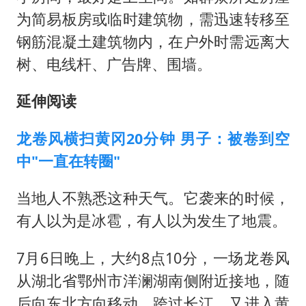
为简易板房或临时建筑物，需迅速转移至
钢筋混凝土建筑物内，在户外时需远离大
树、电线杆、广告牌、围墙。
延伸阅读
龙卷风横扫黄冈20分钟 男子：被卷到空
中"一直在转圈"
当地人不熟悉这种天气。它袭来的时候，
有人以为是冰雹，有人以为发生了地震。
7月6日晚上，大约8点10分，一场龙卷风
从湖北省鄂州市洋澜湖南侧附近接地，随
后向东北方向移动，跨过长江，又进入黄