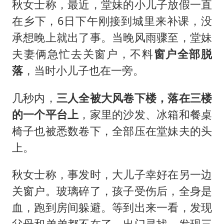
秋女士称，最近，堂妹的小儿子放假一直
在乡下，6日下午刚接到城里来补课，没
承想晚上就出了事。当晚风雨骤至，堂妹
夫妻俩急忙去关窗户，不料
窗户全部脱
落
，当时小儿子也在一旁。
几秒内，
三人全被大风卷下楼，落在三楼
的一个平台上
，家里的沙发、冰箱和餐桌
椅子也被悉数卷下，全部压在堂妹夫的头
上。
秋女士称，事发时，大儿子幸好在另一边
关窗户。玻璃碎了，孩子受伤后，全身是
血，跑到房间躲避。等到出来一看，发现
父母和弟弟都不在了，出门寻找，发现三