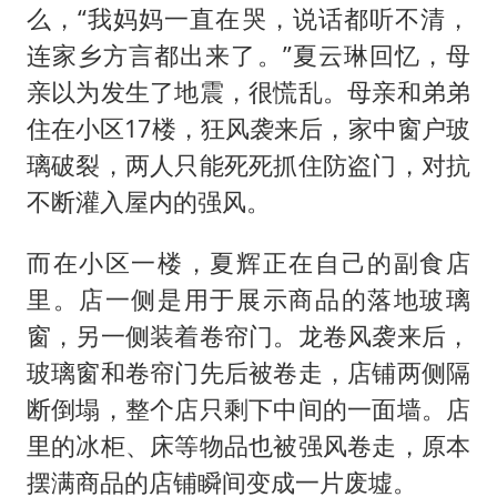
么，“我妈妈一直在哭，说话都听不清，
连家乡方言都出来了。”夏云琳回忆，母
亲以为发生了地震，很慌乱。母亲和弟弟
住在小区17楼，狂风袭来后，家中窗户玻
璃破裂，两人只能死死抓住防盗门，对抗
不断灌入屋内的强风。
而在小区一楼，夏辉正在自己的副食店
里。店一侧是用于展示商品的落地玻璃
窗，另一侧装着卷帘门。龙卷风袭来后，
玻璃窗和卷帘门先后被卷走，店铺两侧隔
断倒塌，整个店只剩下中间的一面墙。店
里的冰柜、床等物品也被强风卷走，原本
摆满商品的店铺瞬间变成一片废墟。