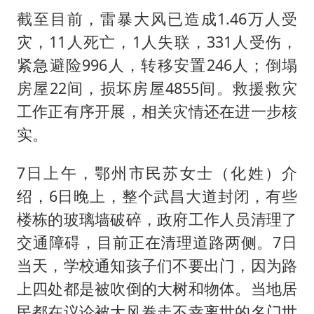
截至目前，雷暴大风已造成1.46万人受
灾，11人死亡，1人失联，331人受伤，
紧急避险996人，转移安置246人；倒塌
房屋22间，损坏房屋4855间。救援救灾
工作正有序开展，相关灾情还在进一步核
实。
7日上午，鄂州市民苏女士（化姓）介
绍，6日晚上，整个武昌大道封闭，有些
楼栋的玻璃墙破碎，政府工作人员清理了
交通障碍，目前正在清理道路两侧。7日
当天，学校通知孩子们不要出门，因为路
上四处都是被吹倒的大树和物体。当地居
民都在议论被大风卷走不幸离世的名门世