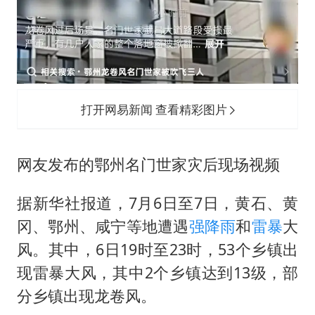
打开网易新闻 查看精彩图片
网友发布的鄂州名门世家灾后现场视频
据新华社报道，7月6日至7日，黄石、黄
冈、鄂州、咸宁等地遭遇
强降雨
和
雷暴
大
风。其中，6日19时至23时，53个乡镇出
现雷暴大风，其中2个乡镇达到13级，部
分乡镇出现龙卷风。