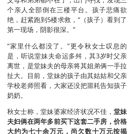
个亲人全部倒在三楼平台。孩子悲痛欲
绝，赶紧跑到5楼求救，“（孩子）看到了
第一现场，阴影很深。”
“家里什么都没了。”更令秋女士叹息的
是，听说堂妹夫命运多舛，其3岁时父亲
离世，是堂妹夫的母亲将其姐弟俩一手拉
扯大。目前，堂妹的孩子由其姑姑和父亲
学校老师照看，大家还没把噩耗告知孩子
奶奶。
秋女士称，堂妹婆家经济状况不佳，
堂妹
夫妇俩在两年多前买下这套二手房，价格
大约为七十余万元，尚欠数十万元按揭