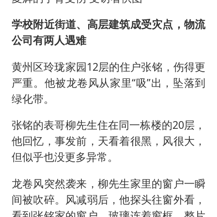
学校附近街道、高层建筑成受灾点，物流
公司有两人遇难
黄州区玲珑家园12层的住户张铭，伤得更
严重。他被龙卷风从家里“吸”出，坠落到
绿化带。
张铭的表哥柳先生住在同一栋楼的20层，
他回忆，事发前，天看着很黑，风很大，
但似乎也没更多异常。
龙卷风突然袭来，柳先生家里的窗户一瞬
间被吹碎。风减弱后，他探头往窗外看，
看到张铭家的窗户，玻璃连着窗框，整片