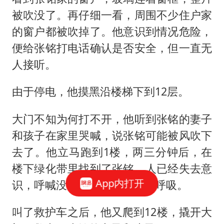
被吹没了。再仔细一看，周围不少住户家
的窗户都被吹掉了。他意识到情况危险，
便给张铭打电话确认是否安全，但一直无
人接听。
由于停电，他摸黑沿楼梯下到12层。
大门不知为何打不开，他听到张铭的妻子
和孩子在家里哭喊，说张铭可能被风吹下
去了。他立马跑到1楼，两三分钟后，在
楼下绿化带里找到了张铭，人已经失去意
App内打开
识，呼喊没有回应，仅有微弱呼吸。
叫了救护车之后，他又爬到12楼，撬开大