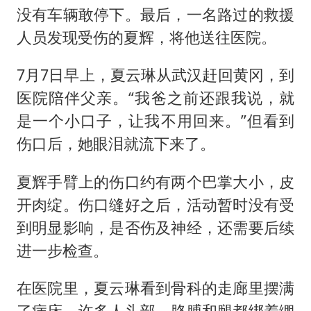
没有车辆敢停下。最后，一名路过的救援
人员发现受伤的夏辉，将他送往医院。
7月7日早上，夏云琳从武汉赶回黄冈，到
医院陪伴父亲。“我爸之前还跟我说，就
是一个小口子，让我不用回来。”但看到
伤口后，她眼泪就流下来了。
夏辉手臂上的伤口约有两个巴掌大小，皮
开肉绽。伤口缝好之后，活动暂时没有受
到明显影响，是否伤及神经，还需要后续
进一步检查。
在医院里，夏云琳看到骨科的走廊里摆满
了病床，许多人头部、胳膊和腿都绑着绷