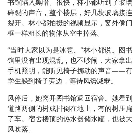
书馆陷入黑暗。很快，林小都听到了玻璃
碎裂的声音，整个楼层，好几块玻璃接连
裂开。林小都拍摄的视频显示，窗外像门
框一样粗长的物体从空中掉落。
“当时大家以为是冰雹。”林小都说。图书
馆里没有出现混乱，也不吵闹，大家拿出
手机照明，能听见椅子挪动的声音——有
学生躲到椅子旁边，等待风势减弱。
风停后，她离开图书馆返回宿舍。她看到
道路两侧的树成排倒在地上，有的树压扁
了车。宿舍楼顶的热水器储水罐，也被大
风吹落。