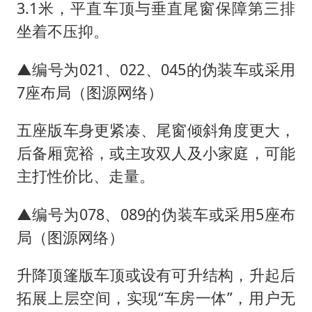
3.1米，平直车顶与垂直尾窗保障第三排
坐着不压抑。
▲编号为021、022、045的伪装车或采用
7座布局（图源网络）
五座版车身更紧凑、尾窗倾斜角度更大，
后备厢宽裕，或主攻双人及小家庭，可能
主打性价比、走量。
▲编号为078、089的伪装车或采用5座布
局（图源网络）
升降顶篷版车顶或设有可升结构，升起后
拓展上层空间，实现“车房一体”，用户无