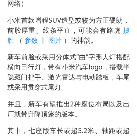
网络）
小米首款增程SUV造型或较为方正硬朗，
前脸厚重、线条平直，可能会有路虎
揽
胜
（
参数
丨
图片
）的神韵。
新车前脸或采用分体式“由”字形大灯搭配
横向日行灯，带有小米汽车logo，搭载半
隐藏门把手、激光雷达与电动踏板，车尾
或采用贯穿式尾灯。
并且，新车有望推出2种座位布局以及出
厂就带升降顶篷的版本。
其中，七座版车长或超5.2米、轴距或超