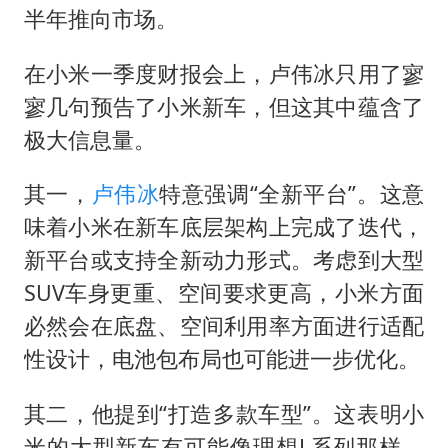
半年推向市场。
在小米一季度财报会上，
卢伟冰
只用了寥
寥几句预告了小米新车，但这其中蕴含了
极大信息量。
其一，
卢伟冰
特意强调“全新平台”。这意
味着小米在新车底层架构上完成了迭代，
新平台或支持全新动力形式。考虑到大型
SUV车身更重、空间要求更高，小米方面
必然会在底盘、空间利用率方面进行适配
性设计，电池包布局也可能进一步优化。
其二，他提到“打造多款车型”。这表明小
米的大型新车有可能像理想L系列那样，