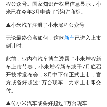
程公众号。国家知识产权局信息显示，小
米已在今年3月申请了“澎程”商标。
▲小米汽车注册了小米澎程公众号
无论最终命名如何，这款
新车
已进入上市
倒计时。
此前，业内有汽车博主透露了小米增程新
车上市节奏，小米增程新车或于7月底召
开技术发布会，8月中下旬正式上市，官
方或备好超过1万台现车，力求上市即交
付。
▲传小米汽车或备好超过1万台现车