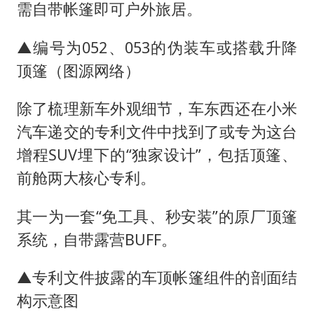
需自带帐篷即可户外旅居。
▲编号为052、053的伪装车或搭载升降
顶篷（图源网络）
除了梳理新车外观细节，车东西还在小米
汽车递交的专利文件中找到了或专为这台
增程SUV埋下的“独家设计”，包括顶篷、
前舱两大核心专利。
其一为一套“免工具、秒安装”的原厂顶篷
系统，自带露营BUFF。
▲专利文件披露的车顶帐篷组件的剖面结
构示意图