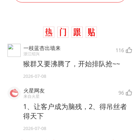
一枝蓝杏出墙来
116
浙江绍兴
猴群又要沸腾了，开始排队抢~~
2026-07-08
火星网友
96
来自火星
1、让客户成为脑残，2、得吊丝者
得天下
2026-07-08