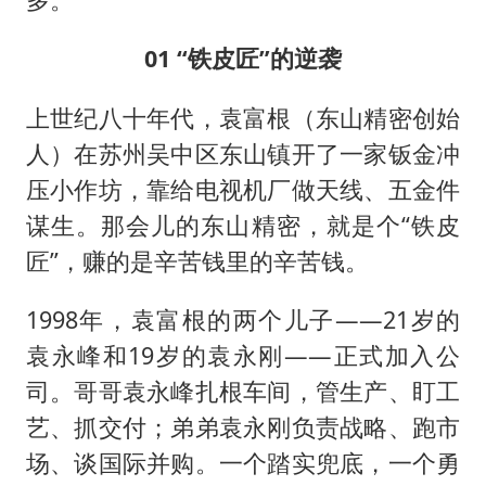
01 “铁皮匠”的逆袭
上世纪八十年代，袁富根（东山精密创始
人）在苏州吴中区东山镇开了一家钣金冲
压小作坊，靠给电视机厂做天线、五金件
谋生。那会儿的东山精密，就是个“铁皮
匠”，赚的是辛苦钱里的辛苦钱。
1998年，袁富根的两个儿子——21岁的
袁永峰和19岁的袁永刚——正式加入公
司。哥哥袁永峰扎根车间，管生产、盯工
艺、抓交付；弟弟袁永刚负责战略、跑市
场、谈国际并购。一个踏实兜底，一个勇