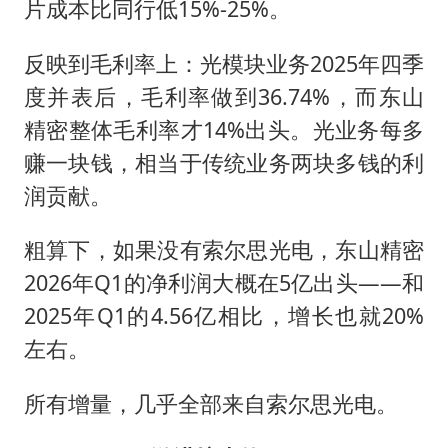
片成本比同行低15%-25%。
反映到毛利率上：光模块业务2025年四季
度并表后，毛利率做到36.74%，而东山
精密整体毛利率才14%出头。光业务每多
赚一块钱，相当于传统业务两块多钱的利
润贡献。
粗算下，如果没有索尔思光电，东山精密
2026年Q1的净利润大概在5亿出头——和
2025年Q1的4.56亿相比，增长也就20%
左右。
所有增量，几乎全部来自索尔思光电。