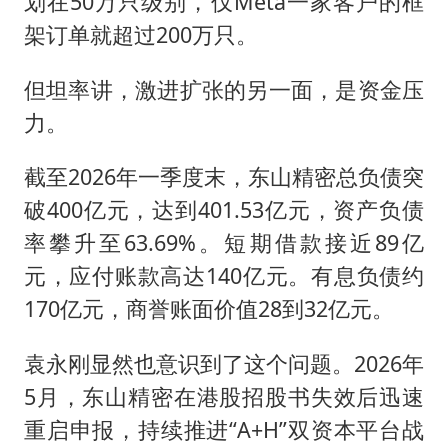
划在50万只级别，仅Meta一家客户的框
架订单就超过200万只。
但坦率讲，激进扩张的另一面，是资金压
力。
截至2026年一季度末，东山精密总负债突
破400亿元，达到401.53亿元，资产负债
率攀升至63.69%。短期借款接近89亿
元，应付账款高达140亿元。有息负债约
170亿元，商誉账面价值28到32亿元。
袁永刚显然也意识到了这个问题。2026年
5月，东山精密在港股招股书失效后迅速
重启申报，持续推进“A+H”双资本平台战