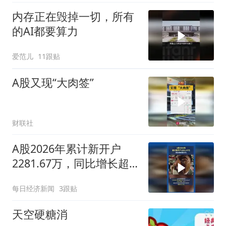
内存正在毁掉一切，所有
的AI都要算力
爱范儿
11跟贴
A股又现“大肉签”
财联社
A股2026年累计新开户
2281.67万，同比增长超
50%
每日经济新闻
3跟贴
天空硬糖消