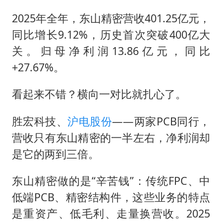
2025年全年，东山精密营收401.25亿元，
同比增长9.12%，历史首次突破400亿大
关。归母净利润13.86亿元，同比
+27.67%。
看起来不错？横向一对比就扎心了。
胜宏科技、
沪电股份
——两家PCB同行，
营收只有东山精密的一半左右，净利润却
是它的两到三倍。
东山精密做的是“辛苦钱”：传统FPC、中
低端PCB、精密结构件，这些业务的特点
是重资产、低毛利、走量换营收。2025