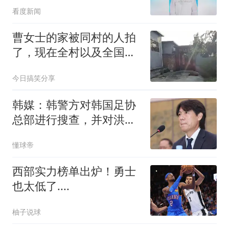
看度新闻
曹女士的家被同村的人拍
了，现在全村以及全国的
人都知道了
今日搞笑分享
韩媒：韩警方对韩国足协
总部进行搜查，并对洪明
甫进行了首次传唤
懂球帝
西部实力榜单出炉！勇士
也太低了....
柚子说球