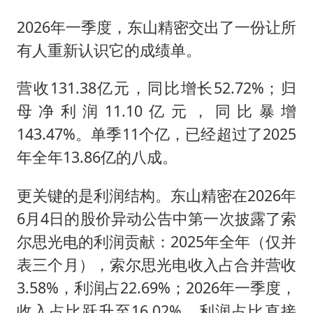
2026年一季度，东山精密交出了一份让所
有人重新认识它的成绩单。
营收131.38亿元，同比增长52.72%；归
母净利润11.10亿元，同比暴增
143.47%。单季11个亿，已经超过了2025
年全年13.86亿的八成。
更关键的是利润结构。东山精密在2026年
6月4日的股价异动公告中第一次披露了索
尔思光电的利润贡献：2025年全年（仅并
表三个月），索尔思光电收入占合并营收
3.58%，利润占22.69%；2026年一季度，
收入占比跃升至16.02%，利润占比直接