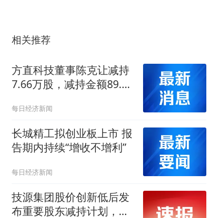
相关推荐
方直科技董事陈克让减持
7.66万股，减持金额89.7
万元
每日经济新闻
长城精工拟创业板上市 报
告期内持续“增收不增利”
每日经济新闻
技源集团股价创新低后发
布重要股东减持计划，公