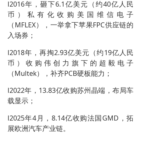
l2016年，砸下6.1亿美元（约40亿人民
币）私有化收购美国维信电子
（MFLEX），一举拿下苹果FPC供应链的
入场券；
l2018年，再掏2.93亿美元（约19亿人民
币）收购伟创力旗下的超毅电子
（Multek），补齐PCB硬板能力；
l2022年，13.83亿收购苏州晶端，布局车
载显示；
l2025年4月，8.14亿收购法国GMD，拓
展欧洲汽车产业链。