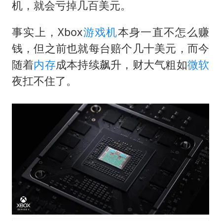
泰国一女公务员妆容引争议 本人回应
机，就会亏掉几百美元。
法国将禁止“未经同意的电话营销”
事实上，Xbox
游戏机
本身一直不怎么赚
24小时不关空调 电费会更低吗
钱，但之前也就每台赔个几十美元，而今
中国养老床位“三连降”
随着
内存
成本持续飙升，财大气粗如
微软
多地要求领导干部带头休假
夜扛不住了。
吉林一“温度计大楼”读数爆表
东方甄选被判赔偿江小白30万元
奋进开新局 实干挑大梁