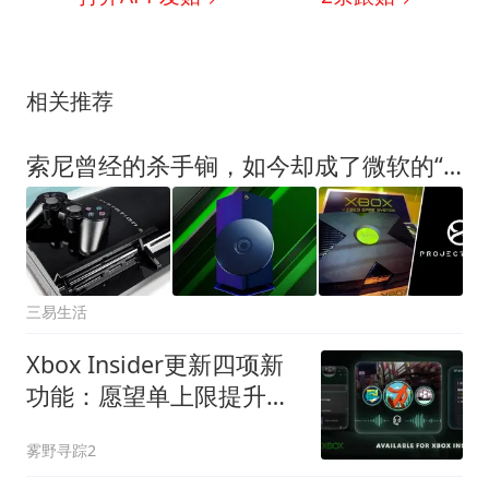
相关推荐
索尼曾经的杀手锏，如今却成了微软的“大计划”
三易生活
Xbox Insider更新四项新
功能：愿望单上限提升至
1000个游戏
雾野寻踪2