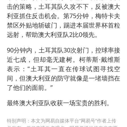
击的策略，土耳其队久攻不下，反被澳大
利亚抓住反击机会。第75分钟，梅特卡夫
禁区外贴地斩破门，踢进本届世界杯首粒
远射，帮助澳大利亚队2比0领先。
90分钟内，土耳其队30次射门，控球率接
近七成，但却毫无建树。柯蒂斯·戴维斯
表示：“土耳其一直在传球试图寻找空
间，但澳大利亚的防守就像是一堵墙挡在
了他们的面前。”
最终澳大利亚队收获一场宝贵的胜利。
特别声明：本文为网易自媒体平台“网易号”作者上传