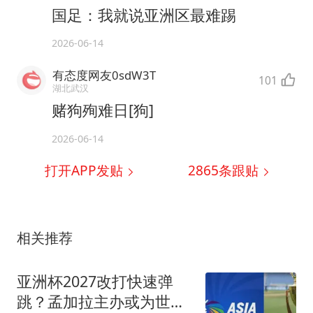
国足：我就说亚洲区最难踢
2026-06-14
有态度网友0sdW3T
101
湖北武汉
赌狗殉难日[狗]
2026-06-14
打开APP发贴
2865
条跟贴
相关推荐
亚洲杯2027改打快速弹
跳？孟加拉主办或为世界