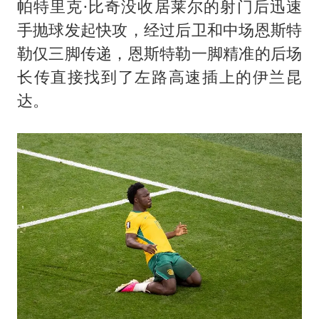
帕特里克·比奇没收居莱尔的射门后迅速
手抛球发起快攻，经过后卫和中场恩斯特
勒仅三脚传递，恩斯特勒一脚精准的后场
长传直接找到了左路高速插上的伊兰昆
达。