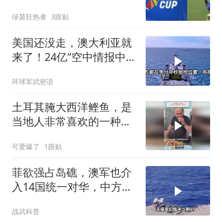
杯练兵
绿茵狂热者
3跟贴
美国还没走，澳大利亚就
来了！24亿“空中情报中
心”刚到手就杀入南海
环球军武密语
土耳其腌大西洋鲣鱼，是
当地人非常喜欢的一种美
食
可爱爆了
1跟贴
菲欲强占岛礁，澳军也介
入14国统一对华，中方称
呼遭篡改
战武科普