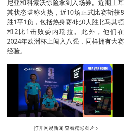
尼亚和科索沃惊险拿到入场券。近期土耳
其状态堪称火热，近10场正式比赛斩获8
胜1平1负，包括热身赛4比0大胜北马其顿
和2比1击败委内瑞拉。此外，他们在
2024年欧洲杯上闯入八强，同样拥有大赛
经验。
打开网易新闻 查看精彩图片