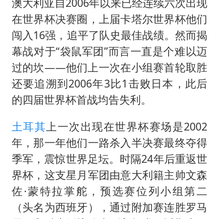
澳大利亚自2006年以来已经连续六次出现
在世界杯决赛圈，上届
卡塔尔
世界杯他们
闯入16强，追平了队史最佳战绩。然而揭
幕战对于“袋鼠军团”而言一直是个难以迈
过的坎——他们上一次在小组赛首轮取胜
还要追溯到2006年3比1击败日本，此后
的四届世界杯首战均告失利。
土耳其
上一次出现在世界杯赛场是2002
年，那一年他们一路杀入半决赛最终夺得
季军，震惊世界足坛。时隔24年后重返世
界杯，这支星月军团由意大利籍主帅文森
佐·蒙特拉掌舵，预选赛位列小组第二
（头名为西班牙），通过附加赛连胜罗马