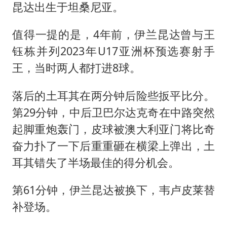
昆达出生于坦桑尼亚。
值得一提的是，4年前，伊兰昆达曾与王
钰栋并列2023年U17亚洲杯预选赛射手
王，当时两人都打进8球。
落后的土耳其在两分钟后险些扳平比分。
第29分钟，中后卫巴尔达克奇在中路突然
起脚重炮轰门，皮球被澳大利亚门将比奇
奋力扑了一下后重重砸在横梁上弹出，土
耳其错失了半场最佳的得分机会。
第61分钟，伊兰昆达被换下，韦卢皮莱替
补登场。