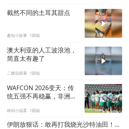
截然不同的土耳其甜点
趣知小故事
1跟贴
澳大利亚的人工波浪池，
简直太有趣了
二嫂说探索
1跟贴
WAFCON 2026变天：传
统五强不再稳赢，非洲女
足新势力崛起
林间小温柔
1跟贴
伊朗放狠话：敢再打我烧光沙特油田！阿联酋卡塔尔一个都跑不掉