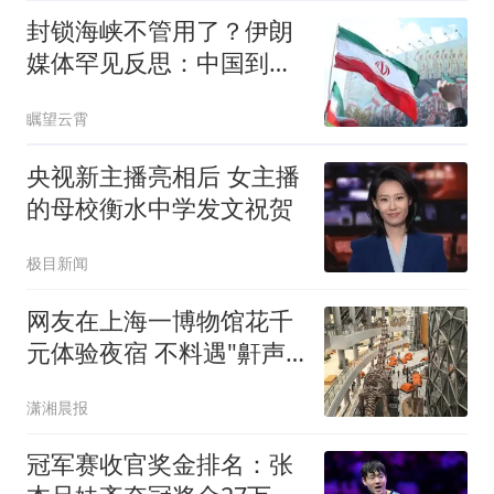
封锁海峡不管用了？伊朗
媒体罕见反思：中国到底
是不是在"拆台"
瞩望云霄
央视新主播亮相后 女主播
的母校衡水中学发文祝贺
极目新闻
网友在上海一博物馆花千
元体验夜宿 不料遇"鼾声
攻击"
潇湘晨报
冠军赛收官奖金排名：张