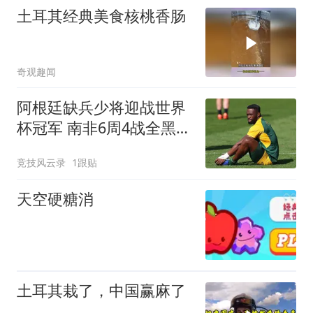
土耳其经典美食核桃香肠
奇观趣闻
阿根廷缺兵少将迎战世界
杯冠军 南非6周4战全黑前
先过这道关
竞技风云录
1跟贴
天空硬糖消
土耳其栽了，中国赢麻了