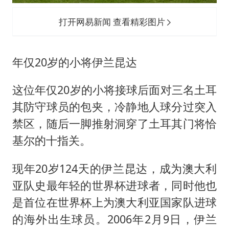
打开网易新闻 查看精彩图片
年仅20岁的小将伊兰昆达
这位年仅20岁的小将接球后面对三名土耳
其防守球员的包夹，冷静地人球分过突入
禁区，随后一脚推射洞穿了土耳其门将恰
基尔的十指关。
现年20岁124天的伊兰昆达，成为澳大利
亚队史最年轻的世界杯进球者，同时他也
是首位在世界杯上为澳大利亚国家队进球
的海外出生球员。2006年2月9日，伊兰