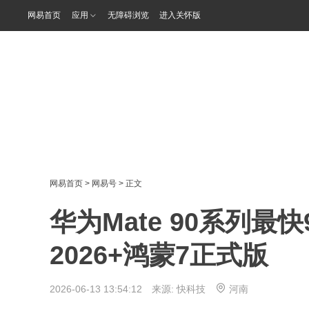
网易首页
应用
无障碍浏览
进入关怀版
网易首页
>
网易号
> 正文
华为Mate 90系列
2026+鸿蒙7正式版
2026-06-13 13:54:12 来源:
快科技
河南