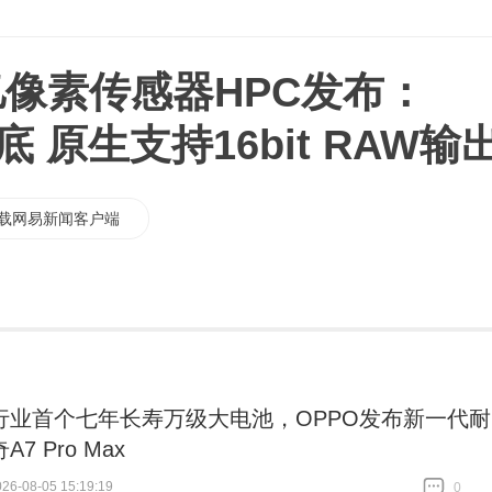
亿像素传感器HPC发布：
大底 原生支持16bit RAW输
载网易新闻客户端
行业首个七年长寿万级大电池，OPPO发布新一代耐
7 Pro Max
6-08-05 15:19:19
0