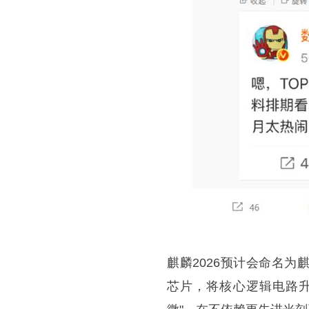
麒麟2026预计会命名为
芯片，将核心逻辑电路升