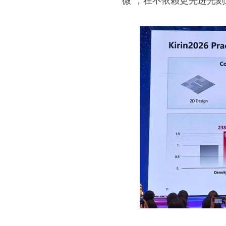
微"，在不依赖更先进光