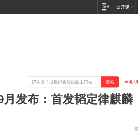
申请入
最快9月发布：首发韬定律麒麟