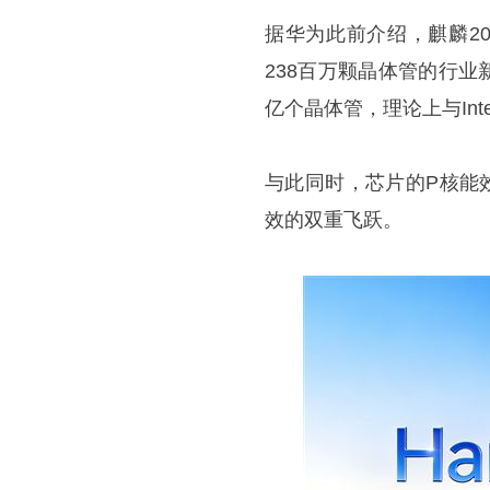
据华为此前介绍，麒麟20
238百万颗晶体管的行业
亿个晶体管，理论上与Int
与此同时，芯片的P核能效
效的双重飞跃。