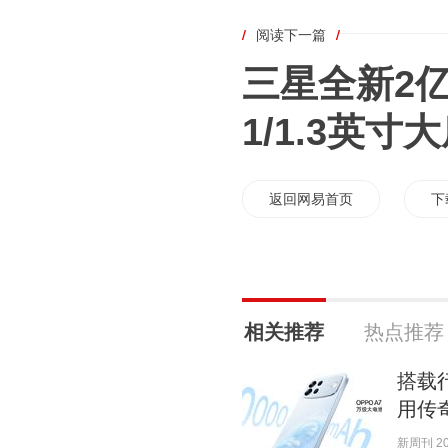
/
阅读下一篇
/
三星全新2
1/1.3英寸
返回网易首页
下
相关推荐
热点推荐
搭载
用传奇A
新周刊 202