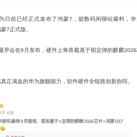
华为日前已经正式发布了鸿蒙7，据数码闲聊站爆料，华
鸿蒙7正式版。
最早会在9月发布，硬件上将搭载基于韬定律的麒麟2026
将呈现真正满血的华为旗舰能力，软件硬件全链路创新协同。