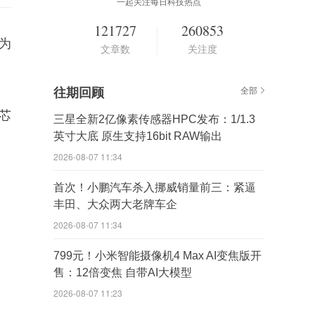
一起关注每日科技热点
121727
260853
为
文章数
关注度
往期回顾
全部
芯
三星全新2亿像素传感器HPC发布：1/1.3
英寸大底 原生支持16bit RAW输出
2026-08-07 11:34
首次！小鹏汽车杀入挪威销量前三：紧逼
丰田、大众两大老牌车企
2026-08-07 11:34
799元！小米智能摄像机4 Max AI变焦版开
售：12倍变焦 自带AI大模型
2026-08-07 11:23