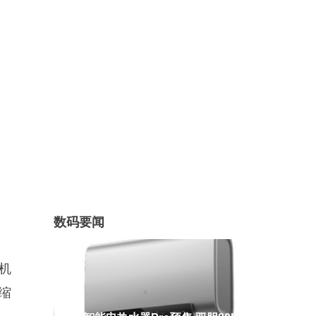
数码要闻
手机
缩