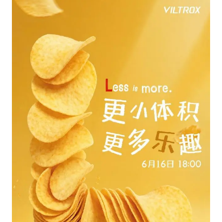
白海豚5次眼壁置换
浙江海域将现5到8米巨浪到狂浪
曝美下令调查弹药库存信息遭泄露事件
日本连续发生两次地震
方桃子代言广告视频已下架
白海豚在海上打了个结
构建更高水平的全民健身公共服务体系