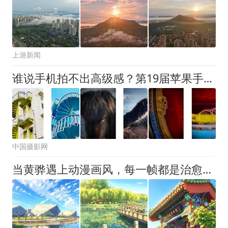
上游新闻
谁说手机拍不出高级感？第19届苹果手机摄影大赛（系列组）获奖作品公布
中国摄影网
当黄骅遇上动漫画风，每一帧都是治愈的童话