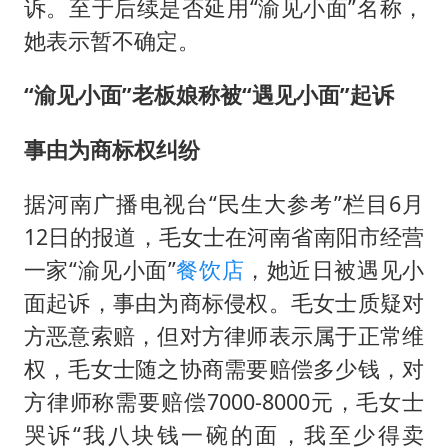
诉。至于后续是否延用“渝见小面”名称，
她表示暂不确定。
“渝见小面”老板娘称被“遇见小面”起诉
事由为商标权纠纷
据河南广播电视台“民生大参考”栏目6月
12日的报道，毛女士在河南省南阳市经营
一家“渝见小面”
餐饮店
，她近日被遇见小
面起诉，事由为商标侵权。毛女士质疑对
方恶意索赔，但对方律师表示属于正常维
权，毛女士随之协商需要赔偿多少钱，对
方律师称需要赔偿7000-8000元，毛女士
哭诉“我八块钱一碗的面，我至少得卖