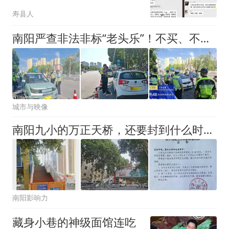
元货款纠纷“指尖”化解！
寿县人
南阳严查非法非标“老头乐”！不买、不开、不乘坐！
城市与映像
南阳九小的万正天桥，还要封到什么时候？
南阳影响力
藏身小巷的神级面馆连吃