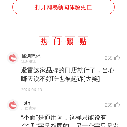
打开网易新闻体验更佳
临渊笔记
255
江苏镇江
避雷这家品牌的门店就行了，当心
哪天说不好吃也被起诉[大笑]
2026-06-13
listh
239
广西贵港
“小面”是通用词，这样只能说有
个“见”字是相同的，另一个字只是发