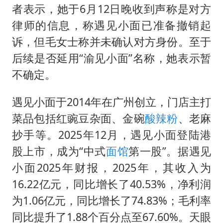
者表示，她于6月12日晚收到声称是对方
律师的信息，称遇见小面已准备撤销起
诉，但毛女士称并未确认对方身份。至于
后续是否延用“渝见小面”名称，她表示暂
不确定。
遇见小面于2014年在广州创立，门店主打
菜品包括红豌豆杂面、金碗
酸辣粉
、老麻
抄手等。2025年12月，遇见小面登陆港
股上市，成为“中式
面馆
第一股”。据遇见
小面2025年财报，2025年，其收入为
16.22亿元，同比增长了40.53%，净利润
为1.06亿元，同比增长了74.83%；毛利率
同比提升了1.88个百分点至67.60%。天眼