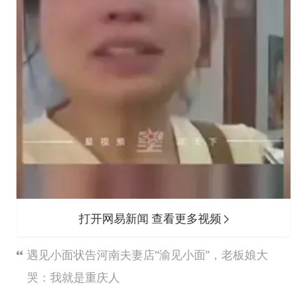
打开网易新闻 查看更多视频
遇见小面状告河南夫妻店“渝见小面”，老板娘大
哭：我就是重庆人