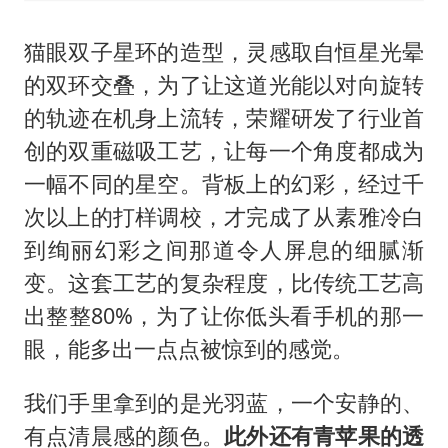
猫眼双子星环的造型，灵感取自恒星光晕
的双环交叠，为了让这道光能以对向旋转
的轨迹在机身上流转，荣耀研发了行业首
创的双重磁吸工艺，让每一个角度都成为
一幅不同的星空。背板上的幻彩，经过千
次以上的打样调校，才完成了从素雅冷白
到绚丽幻彩之间那道令人屏息的细腻渐
变。这套工艺的复杂程度，比传统工艺高
出整整80%，为了让你低头看手机的那一
眼，能多出一点点被惊到的感觉。
我们手里拿到的是光羽蓝，一个安静的、
有点清晨感的颜色。
此外还有青苹果的透