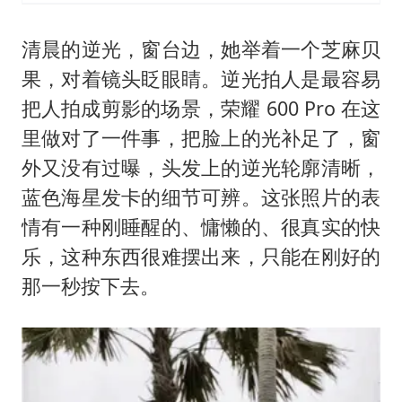
清晨的逆光，窗台边，她举着一个芝麻贝
果，对着镜头眨眼睛。逆光拍人是最容易
把人拍成剪影的场景，荣耀 600 Pro 在这
里做对了一件事，把脸上的光补足了，窗
外又没有过曝，头发上的逆光轮廓清晰，
蓝色海星发卡的细节可辨。这张照片的表
情有一种刚睡醒的、慵懒的、很真实的快
乐，这种东西很难摆出来，只能在刚好的
那一秒按下去。