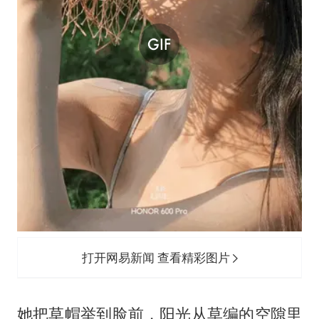
打开网易新闻 查看精彩图片
她把草帽举到脸前，阳光从草编的空隙里