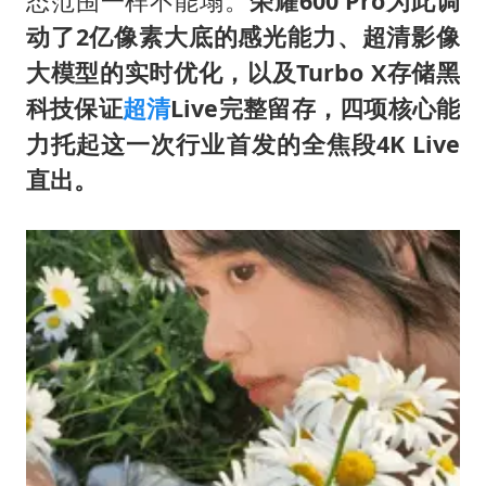
态范围一样不能塌。
荣耀600 Pro为此调
动了2亿像素大底的感光能力、超清影像
大模型的实时优化，以及Turbo X存储黑
科技保证
超清
Live完整留存，四项核心能
力托起这一次行业首发的全焦段4K Live
直出。