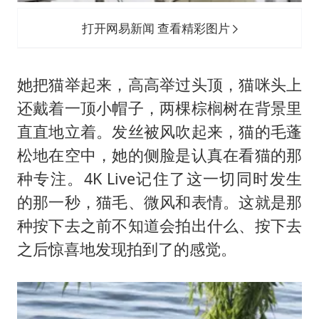
打开网易新闻 查看精彩图片
她把猫举起来，高高举过头顶，猫咪头上
还戴着一顶小帽子，两棵棕榈树在背景里
直直地立着。发丝被风吹起来，猫的毛蓬
松地在空中，她的侧脸是认真在看猫的那
种专注。4K Live记住了这一切同时发生
的那一秒，猫毛、微风和表情。这就是那
种按下去之前不知道会拍出什么、按下去
之后惊喜地发现拍到了的感觉。