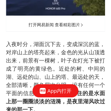
打开网易新闻 查看精彩图片
入夜时分，湖面沉下去，变成深沉的蓝，
对岸山上的塔亮起来，金色的光从山顶透
出来，前景有一棵树，叶子在灯光下被打
成了明亮的黄绿色。近处的树、中间的
湖、远处的山、山上的塔、最远处的天，
全部清晰，颜色层次分明，没有任何一个
App内打开
平面的信息崩坏。
4K Live记住的是水面
上那一圈圈淡淡的涟漪，是夜里湖风吹过
来的那一下。