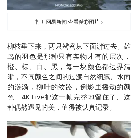
打开网易新闻 查看精彩图片
柳枝垂下来，两只鸳鸯从下面游过去。雄
鸟的羽色是那种只有实物才有的层次，
橙、棕、白、黑，每一块颜色都边界清
晰，不同颜色之间的过渡自然细腻。水面
的涟漪，柳叶的纹路，倒影里摇动的颜
色，4K Live把这一帧完整地留住了。这
种偶然遇见的美，值得被认真记录。