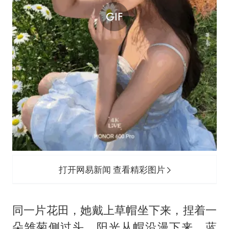
打开网易新闻 查看精彩图片
同一片花田，她戴上草帽坐下来，捏着一
朵雏菊侧过头，阳光从帽沿漫下来。蓝