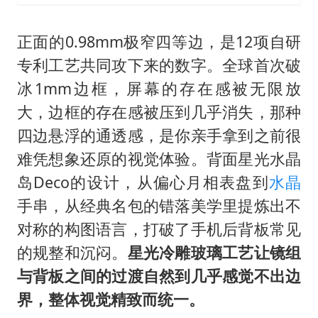
正面的0.98mm极窄四等边，是12项自研
专利工艺共同攻下来的数字。全球首次破
冰1mm边框，屏幕的存在感被无限放
大，边框的存在感被压到几乎消失，那种
四边悬浮的通透感，是你亲手拿到之前很
难凭想象还原的视觉体验。背面星光水晶
岛Deco的设计，从偏心月相表盘到
水晶
手串，从经典名包的错落美学里提炼出不
对称的构图语言，打破了手机后背板常见
的规整和沉闷。
星光冷雕玻璃工艺让镜组
与背板之间的过渡自然到几乎感觉不出边
界，整体视觉精致而统一。