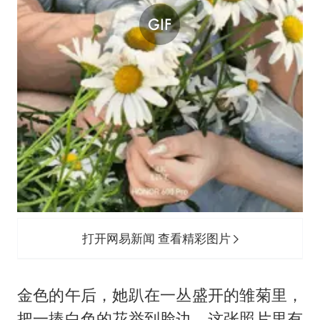
打开网易新闻 查看精彩图片
金色的午后，她趴在一丛盛开的雏菊里，
把一捧白色的花举到脸边。这张照片里有