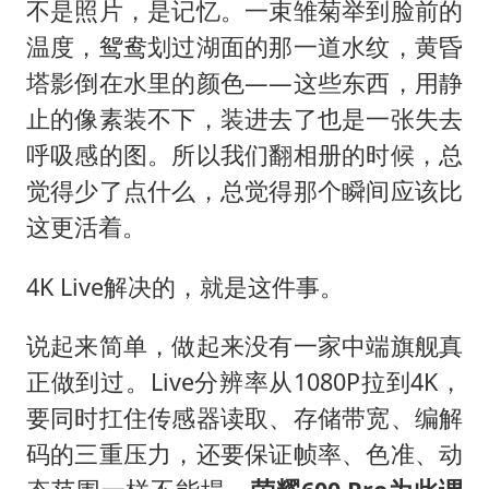
不是照片，是记忆。一束雏菊举到脸前的
温度，鸳鸯划过湖面的那一道水纹，黄昏
塔影倒在水里的颜色——这些东西，用静
止的像素装不下，装进去了也是一张失去
呼吸感的图。所以我们翻相册的时候，总
觉得少了点什么，总觉得那个瞬间应该比
这更活着。
4K Live解决的，就是这件事。
说起来简单，做起来没有一家中端旗舰真
正做到过。Live分辨率从1080P拉到4K，
要同时扛住传感器读取、存储带宽、编解
码的三重压力，还要保证帧率、色准、动