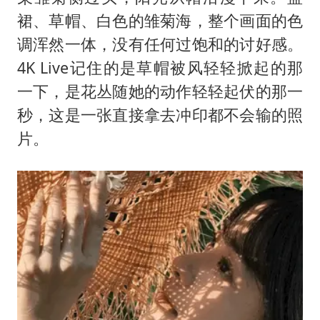
裙、草帽、白色的雏菊海，整个画面的色
调浑然一体，没有任何过饱和的讨好感。
4K Live记住的是草帽被风轻轻掀起的那
一下，是花丛随她的动作轻轻起伏的那一
秒，这是一张直接拿去冲印都不会输的照
片。