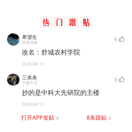
希望生
6
甘肃张掖
改名：舒城农村学院
2026-06-13
三条条
0
宁夏中卫
抄的是中科大先研院的主楼
2026-06-13
打开APP发贴
8
条跟贴