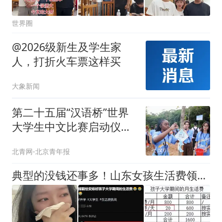
世界圈
@2026级新生及学生家
人，打折火车票这样买
大象新闻
第二十五届“汉语桥”世界
大学生中文比赛启动仪式
在福建平潭举行
北青网-北京青年报
典型的没钱还事多！山东女孩生活费领取方式惹同情，都不如孤儿！