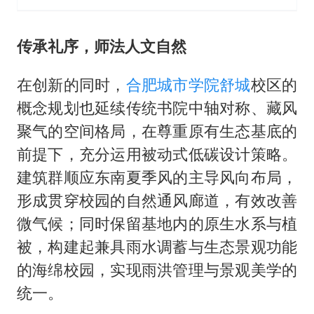
传承礼序，师法人文自然
在创新的同时，
合肥
城市学院
舒城
校区的
概念规划也延续传统书院中轴对称、藏风
聚气的空间格局，在尊重原有生态基底的
前提下，充分运用被动式低碳设计策略。
建筑群顺应东南夏季风的主导风向布局，
形成贯穿校园的自然通风廊道，有效改善
微气候；同时保留基地内的原生水系与植
被，构建起兼具雨水调蓄与生态景观功能
的海绵校园，实现雨洪管理与景观美学的
统一。