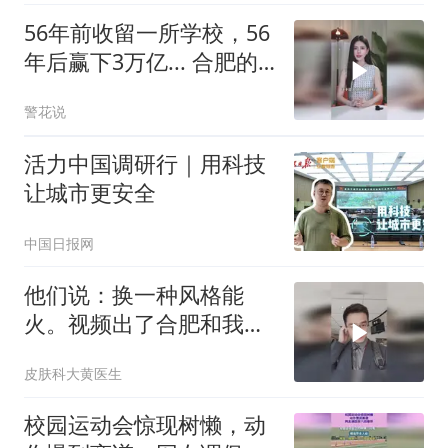
56年前收留一所学校，56
年后赢下3万亿... 合肥的
账你能看明白吗？
警花说
活力中国调研行｜用科技
让城市更安全
中国日报网
他们说：换一种风格能
火。视频出了合肥和我说
一声
皮肤科大黄医生
校园运动会惊现树懒，动