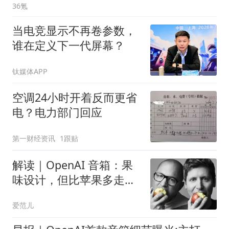
36氪
当电竞显示不再卷参数，
谁在定义下一代屏幕？
钛媒体APP
空调24小时开着反而更省
电？电力部门回应
第一财经资讯
1跟贴
解读｜OpenAI 音箱：果
味设计，但比苹果多走一
步
爱范儿