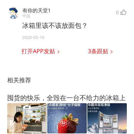
有你的天堂1
0
中国
冰箱里该不该放面包？
2026-05-16
打开APP发贴
3
条跟贴
相关推荐
囤货的快乐，全毁在一台不给力的冰箱上