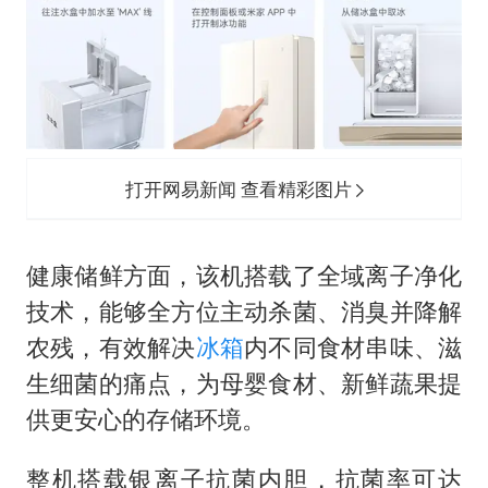
打开网易新闻 查看精彩图片
健康储鲜方面，该机搭载了全域离子净化
技术，能够全方位主动杀菌、消臭并降解
农残，有效解决
冰箱
内不同食材串味、滋
生细菌的痛点，为母婴食材、新鲜蔬果提
供更安心的存储环境。
整机搭载银离子抗菌内胆，抗菌率可达