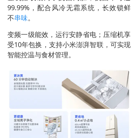
99.99%，配合风冷无霜系统，长效锁鲜
不
串味
。
变频一级能效，运行安静省电；压缩机享
受10年包换，支持小米澎湃智联，可实现
智能控温与食材管理。