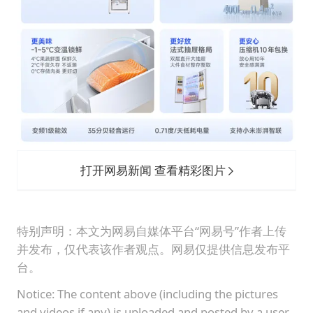
打开网易新闻 查看精彩图片
特别声明：本文为网易自媒体平台“网易号”作者上传
并发布，仅代表该作者观点。网易仅提供信息发布平
台。
Notice: The content above (including the pictures
and videos if any) is uploaded and posted by a user