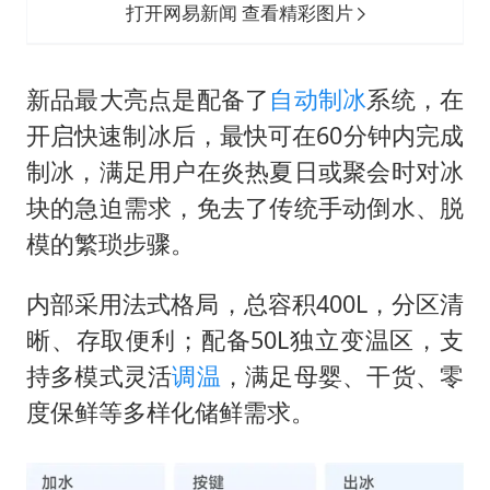
打开网易新闻 查看精彩图片
新品最大亮点是配备了
自动制冰
系统，在
开启快速制冰后，最快可在60分钟内完成
制冰，满足用户在炎热夏日或聚会时对冰
块的急迫需求，免去了传统手动倒水、脱
模的繁琐步骤。
内部采用法式格局，总容积400L，分区清
晰、存取便利；配备50L独立变温区，支
持多模式灵活
调温
，满足母婴、干货、零
度保鲜等多样化储鲜需求。