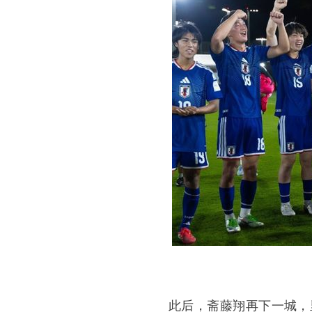
此后，斋藤翔再下一城，