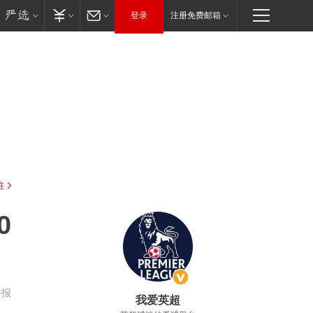
登录
注册免费邮箱
驻
0
举报
我爱英超