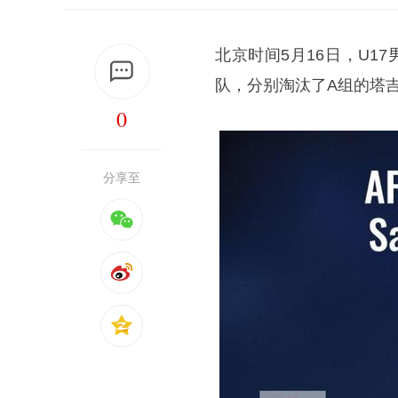
北京时间5月16日，U1
队，分别淘汰了A组的塔
0
分享至