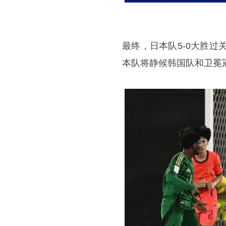
最终，日本队5-0大胜过
本队将静候韩国队和卫冕