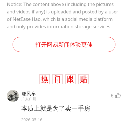
Notice: The content above (including the pictures
and videos if any) is uploaded and posted by a user
of NetEase Hao, which is a social media platform
and only provides information storage services.
打开网易新闻体验更佳
瘦风车
6
广东广州
本质上就是为了卖一手房
2026-05-16