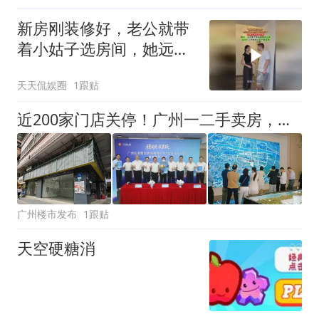
新房刚装修好，老公就带
着小姑子选房间，她远了
主卧！
天天侃娱圈
1跟贴
近200家门店关停！广州一二手卖房，没那么依赖中介了
广州楼市发布
1跟贴
天空硬糖消