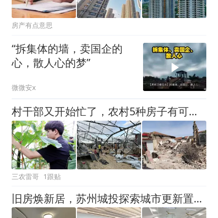
房产有点意思
“拆集体的墙，卖国企的
心，散人心的梦”
微微安x
村干部又开始忙了，农村5种房子有可能拆除，乡亲们互相提个醒
三农雷哥
1跟贴
旧房焕新居，苏州城投探索城市更新置换新路