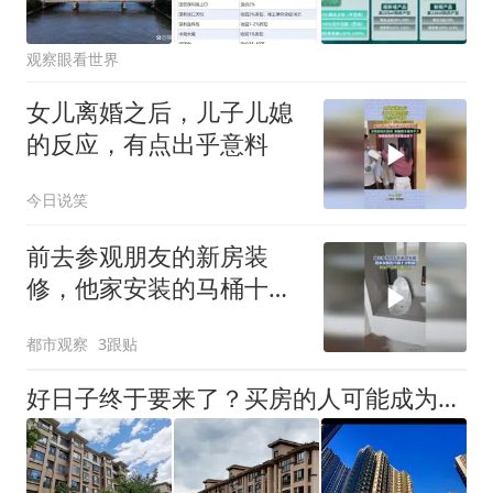
观察眼看世界
女儿离婚之后，儿子儿媳
的反应，有点出乎意料
今日说笑
前去参观朋友的新房装
修，他家安装的马桶十分
特别，网友：这种可蹲可
都市观察
3跟贴
坐
好日子终于要来了？买房的人可能成为人生赢家，唱衰的人会哭吗