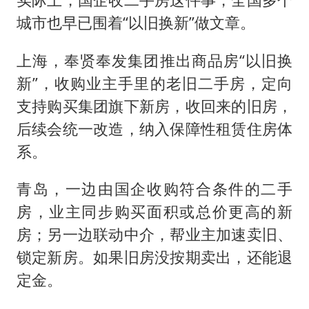
城市也早已围着“以旧换新”做文章。
上海，奉贤奉发集团推出商品房“以旧换
新”，收购业主手里的老旧二手房，定向
支持购买集团旗下新房，收回来的旧房，
后续会统一改造，纳入保障性租赁住房体
系。
青岛，一边由国企收购符合条件的二手
房，业主同步购买面积或总价更高的新
房；另一边联动中介，帮业主加速卖旧、
锁定新房。如果旧房没按期卖出，还能退
定金。