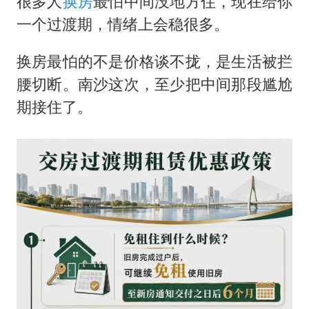
很多人
换房
最怕中间没地方住，现在给你
一个过渡期，情绪上会稳很多。
换房最怕的不是价格谈不拢，是生活被拦
腰切断。南沙这次，至少把中间那段尴尬
期接住了。