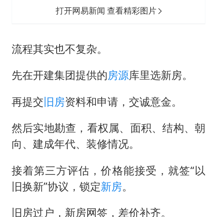
打开网易新闻 查看精彩图片
流程其实也不复杂。
先在开建集团提供的
房源
库里选新房。
再提交
旧房
资料和申请，交诚意金。
然后实地勘查，看权属、面积、结构、朝
向、建成年代、装修情况。
接着第三方评估，价格能接受，就签“以
旧换新”协议，锁定
新房
。
旧房过户，新房网签，差价补齐。