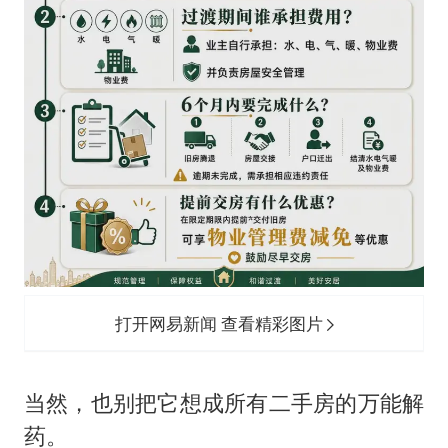
打开网易新闻 查看精彩图片
当然，也别把它想成所有二手房的万能解
药。