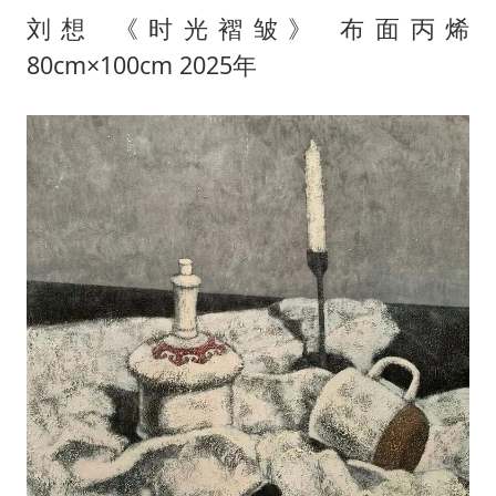
刘想 《时光褶皱》 布面丙烯
80cm×100cm 2025年