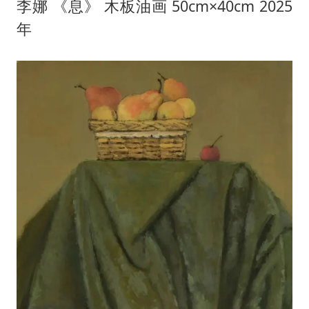
李娜 《息》 木板油画 50cm×40cm 2025
年