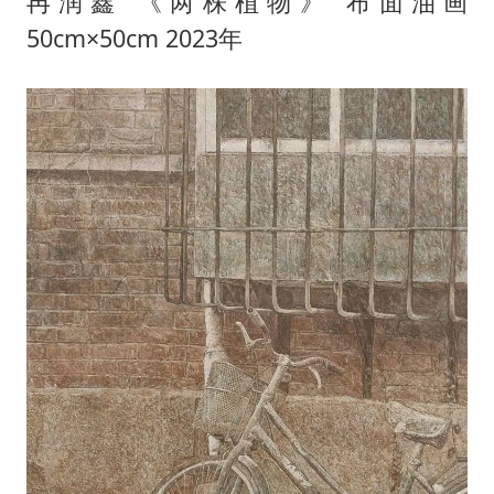
冉润鑫 《两株植物》 布面油画
50cm×50cm 2023年