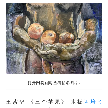
打开网易新闻 查看精彩图片
王紫华 《三个苹果》 木板
坦培拉