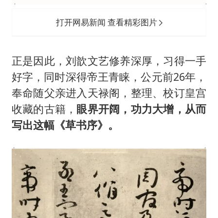
打开网易新闻 查看精彩图片
正是因此，刘歆文艺修养深厚，习得一手
好字，同时深得帝王青睐，公元前26年，
奉命随父亲进入天禄阁，整理、校订皇宫
收藏的古籍，
眼界开阔，功力大增，从而
写出这幅《草书序》。