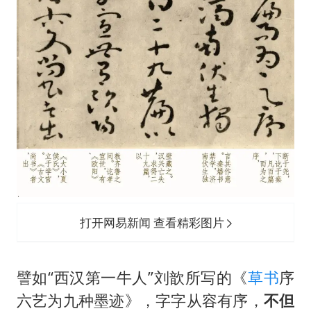
打开网易新闻 查看精彩图片
譬如“西汉第一牛人”刘歆所写的《
草书
序
六艺为九种墨迹》，字字从容有序，
不但