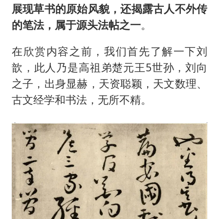
展现草书的原始风貌，还揭露古人不外传
的笔法，属于源头法帖之一
。
在欣赏内容之前，我们首先了解一下刘
歆，此人乃是高祖弟楚元王5世孙，刘向
之子，出身显赫，天资聪颖，天文数理、
古文经学和书法，无所不精。