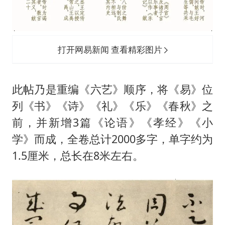
打开网易新闻 查看精彩图片
此帖乃是重编《六艺》顺序，将《易》位
列《书》《诗》《礼》《乐》《春秋》之
前，并新增3篇《论语》《孝经》《小
学》而成，全卷总计2000多字，单字约为
1.5厘米，总长在8米左右。