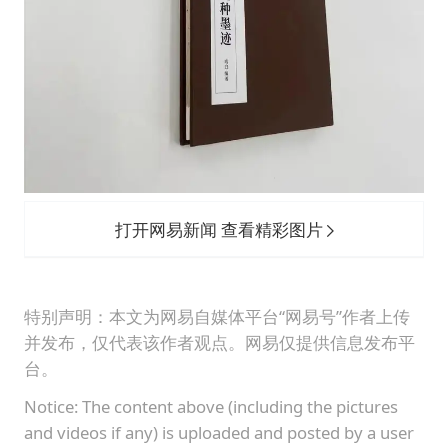
打开网易新闻 查看精彩图片
特别声明：本文为网易自媒体平台“网易号”作者上传
并发布，仅代表该作者观点。网易仅提供信息发布平
台。
Notice: The content above (including the pictures
and videos if any) is uploaded and posted by a user