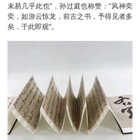
未易几乎此也”，孙过庭也称赞：“风神奕
奕，如游云惊龙，前古之书，予得见者多
矣，于此即观”。