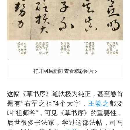
打开网易新闻 查看精彩图片
这幅《草书序》笔法极为纯正，甚至卷首
题有“右军之祖”4个大字，
王羲之
都要
叫“祖师爷”，可见《草书序》的重要性，
后世很多书法家，学过这部法帖，司马