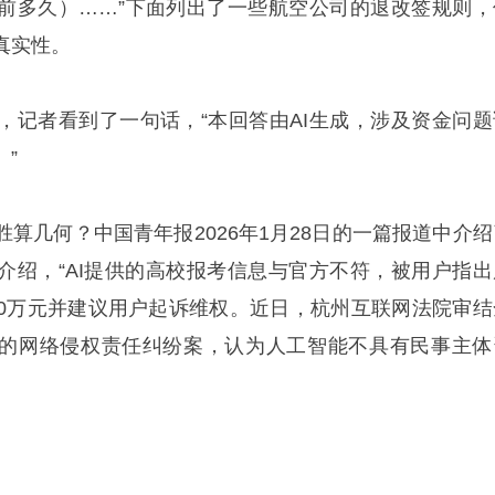
前多久）……”下面列出了一些航空公司的退改签规则，
真实性。
，记者看到了一句话，“本回答由AI生成，涉及资金问题
”
算几何？中国青年报2026年1月28日的一篇报道中介绍
介绍，“AI提供的高校报考信息与官方不符，被用户指出
偿10万元并建议用户起诉维权。近日，杭州互联网法院审结
发的网络侵权责任纠纷案，认为人工智能不具有民事主体