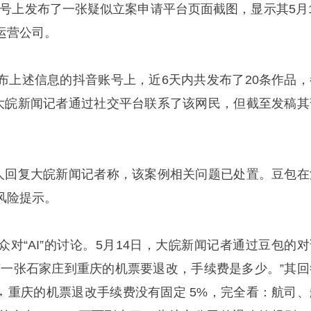
账号上发布了一张疑似立案申请平台页面截图，显示其5月1
运营公司。
布上述信息的抖音账号上，近6天内共发布了20条作品，
，大皖新闻记者通过社交平台联系了该网民，但截至发稿其
责人回复大皖新闻记者称，该案例相关问题已处置。豆包在
风险提示。
对“AI”的讨论。5月14日，大皖新闻记者通过豆包的对
有一张石家庄到重庆的机票要退改，手续费是多少。”其回
→ 重庆的机票退改手续费没有固定 5%，完全看：航司、