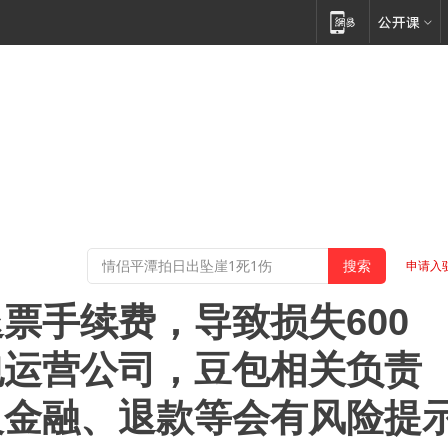
申请入
票手续费，导致损失600
包运营公司，豆包相关负责
及金融、退款等会有风险提