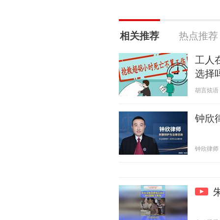
相关推荐
热点推荐
工人
选择
胡言炫语 20
钟欣
钟欣律师 20