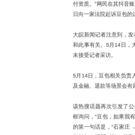
付资质。”网民在其抖音
日向一家法院起诉豆包的
大皖新闻记者注意到，发
和此事有关。5月14日
未接受记者采访。
5月14日，豆包相关负
及金融、退款等场景会有
该热搜话题再次引发了公众
框询问，“豆包，如果我
的第一句话是，“石家庄 