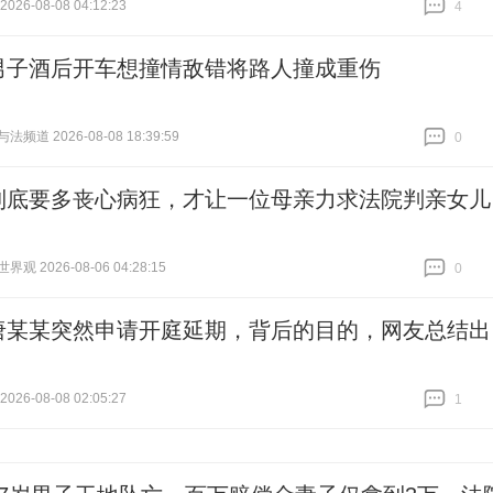
26-08-08 04:12:23
4
跟贴
4
男子酒后开车想撞情敌错将路人撞成重伤
频道 2026-08-08 18:39:59
0
跟贴
0
到底要多丧心病狂，才让一位母亲力求法院判亲女儿
观 2026-08-06 04:28:15
0
跟贴
0
唐某某突然申请开庭延期，背后的目的，网友总结出
26-08-08 02:05:27
1
跟贴
1