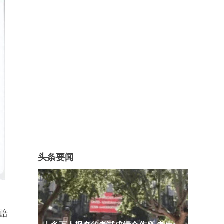
头条要闻
赔