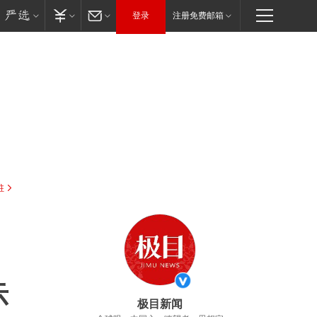
登录
注册免费邮箱
驻
示
极目新闻