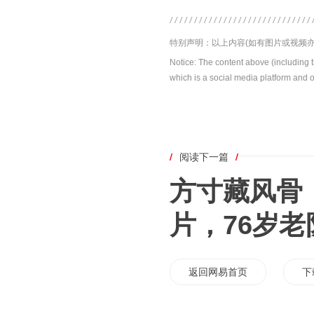
特别声明：以上内容(如有图片或视频亦
Notice: The content above (including 
which is a social media platform and o
/
阅读下一篇
/
方寸藏风骨
片，76岁
返回网易首页
下