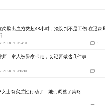
在岗脑出血抢救超48小时，法院判不是工伤:在逼家
吗
26-08-09 03:24:58
0
跟贴
0
律师：家人被警察带走，切记要做这几件事
26-08-09 03:15:18
0
跟贴
0
朱女士有实质性行动了，她们调整了策略