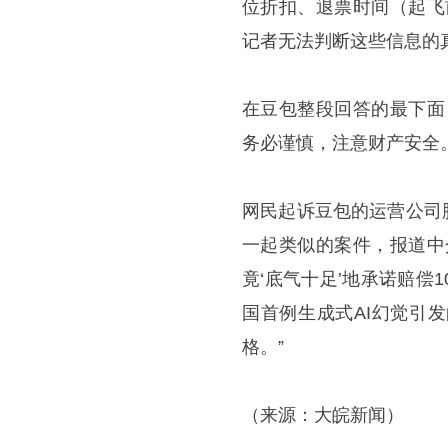
位折扣、退票时间（起飞
记者无法判断这些信息的
在豆包整段回答的最下面
务必谨慎，注意财产安全。
网民起诉豆包的运营公司胜
一起类似的案件，报道中
竟‘底气十足’地承诺赔
国首例生成式AI幻觉引
格。”
（来源：大皖新闻）