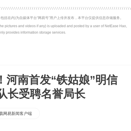
包括在内)为自媒体平台“网易号”用户上传并发布，本平台仅提供信息存储服务。
the pictures and videos if any) is uploaded and posted by a user of NetEase Hao,
nly provides information storage services.
！河南首发“铁姑娘”明信
老队长受聘名誉局长
载网易新闻客户端