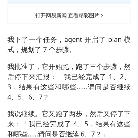
全民健身事业高质量发展
台当局重金为“台独”织“皇帝新衣”
打开网易新闻 查看精彩图片
几元成本的AI广告导致千万市值蒸发
《欢迎来龙餐馆》口碑
我下了一个任务，agent 开启了 plan 模
乐享全民健身 共筑健康中国
式，规划了 7 个步骤。
我批准了，它开始跑，跑了三个步骤，然
后停下来汇报：「我已经完成了 1、2、
3，结果有这些和哪些……请问是否继续
4、5、6、7？」
我说继续。它又跑了两步，然后又停了下
来：「我已经完成了 4、5，结果有这些
和哪些……请问是否继续 6、7？」