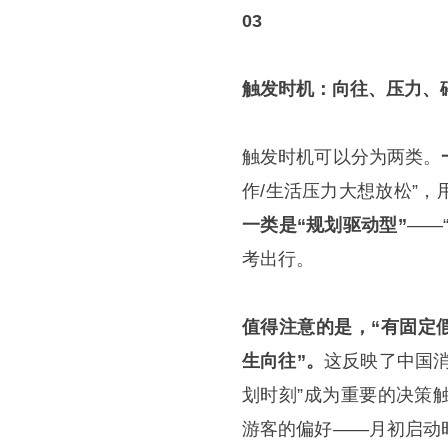
03
触发时机：向往、压力、
触发时机可以分为两类。
作/生活压力大想放松”
一类是“规划驱动型”
——
考出行。
值得注意的是，“有固定假
生向往”。
这反映了中国
划时刻”成为重要的决策
游客的偏好——月初启动