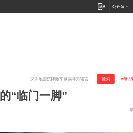
申请入
策的“临门一脚”