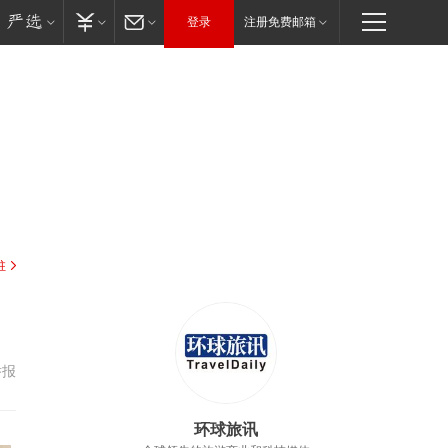
登录
注册免费邮箱
驻
举报
环球旅讯