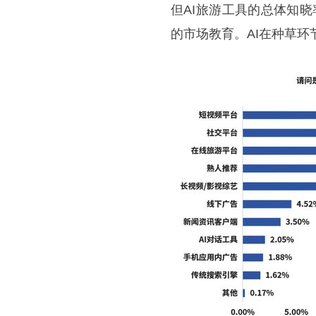
但AI旅游工具的总体知晓率
的市场教育。AI在种草