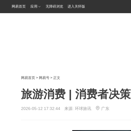
网易首页
应用
无障碍浏览
进入关怀版
网易首页
>
网易号
> 正文
旅游消费 | 消费者决
2026-05-12 17:32:44 来源:
环球旅讯
广东