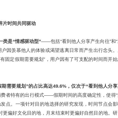
碎片时间共同驱动
一类是“情感驱动型”
——包括“看到他人分享产生向往”和“
，用户因羡慕他人的体验或渴望逃离日常而产生出行念头。
“有固定假期需要规划”，用户因有了可支配的时间而开始
期需要规划”的占比高达49.6%，仅次于“看到他人分享
消费者特有的出行模式——假期时间的高度确定性，使得“
触发点。一项针对目的地选择的研究发现，时间节点会影
时更偏好文化目的地，月末结束时更偏好自然目的地。研