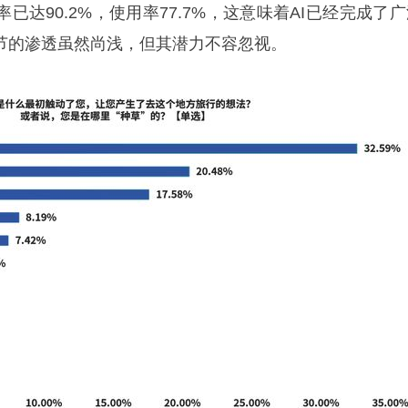
已达90.2%，使用率77.7%，这意味着AI已经完成了
环节的渗透虽然尚浅，但其潜力不容忽视。