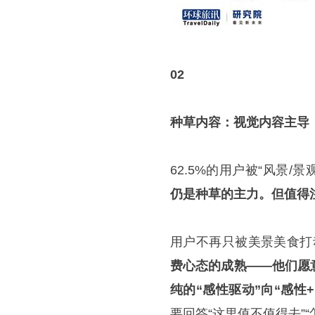
02
种草内容：视觉内容主导
62.5%的用户被“风景/景
仍是种草的主力。但值得注
用户不再只被美景美食打动
费心态的成熟——他们愿
纯的“感性驱动”向“感性
要回答“这里值不值得去”“