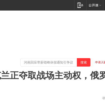
申请入
克兰正夺取战场主动权，俄