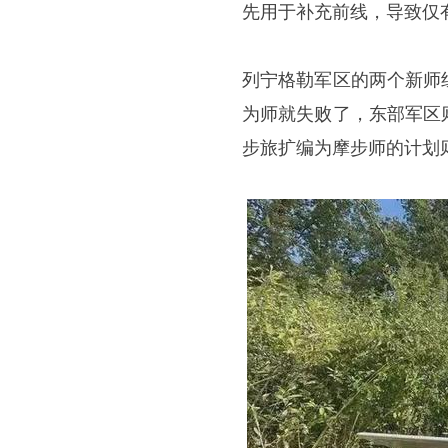
先用于补充前线，导致仅
列宁格勒军区的两个新师
为师就失败了，东部军区
步旅扩编为摩步师的计划