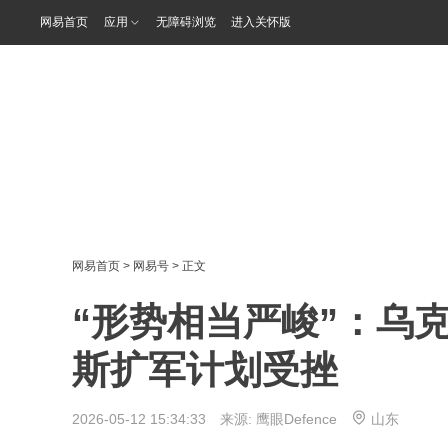
网易首页
应用
无障碍浏览
进入关怀版
网易首页
>
网易号
> 正文
“形势相当严峻”：乌
斯扩军计划受挫
2026-05-12 15:34:33 来源:
鹰眼Defence
山东