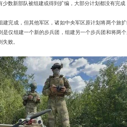
有少数新部队被组建或得到扩编，大部分计划都没有完成
组建完成，但其他军区，诸如中央军区原计划将两个旅扩
则是仅组建一个新的步兵团，组建另一个步兵团和将两个
则失败。