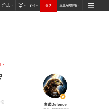
登录
注册免费邮箱
驻
罗
举报
鹰眼Defence