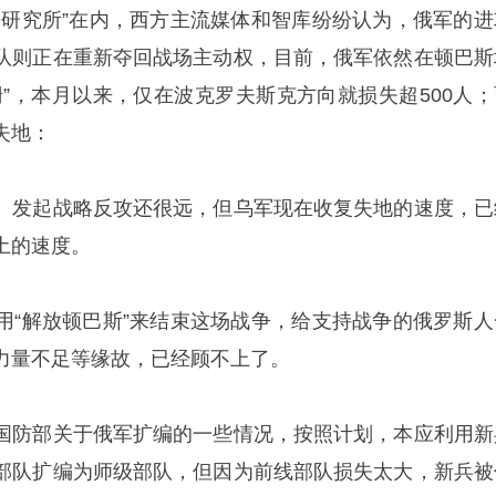
争研究所”在内，西方主流媒体和智库纷纷认为，俄军的进
队则正在重新夺回战场主动权，目前，俄军依然在
顿巴斯
跚”，本月以来，仅在波克罗夫斯克方向就损失超500人；
失地：
、发起战略反攻还很远，但乌军现在收复失地的速度，已
土的速度。
用“解放顿巴斯”来结束这场战争，给支持战争的俄罗斯人
力量不足等缘故，已经顾不上了。
国防部关于俄军扩编的一些情况，按照计划，本应利用新
部队扩编为师级部队，但因为前线部队损失太大，新兵被