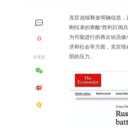
克宫连续释放明确信息，
刚结束的寒酸“胜利日阅
0
为可能进行的再次动员做
济和社会等方面，克宫现
部的压力。
分享至