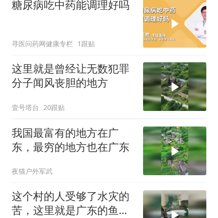
糖尿病吃中药能调理好吗
寻医问药网健康专栏
1跟贴
这里就是曾经让无数犯罪
分子闻风丧胆的地方
壹号塔台
20跟贴
我国最富有的地方在广
东，最穷的地方也在广东
夜猫户外军武
这个村的人受够了水灾的
苦，这里就是广东的鱼咀