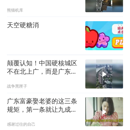
村 #山里人家
熊猫机库
天空硬糖消
颠覆认知！中国硬核城区
不在北上广，而是广东顺
德
战争黑匣子
广东富豪娶老婆的这三条
规矩，第一条就让九成姑
娘直接没戏
感谢过往的自己