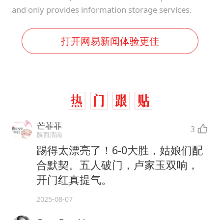
and only provides information storage services.
打开网易新闻体验更佳
芒菲菲
3
陕西渭南
踢得太漂亮了！6-0大胜，姑娘们配
合默契。五人破门，卢家玉双响，
开门红真提气。
2025-08-07