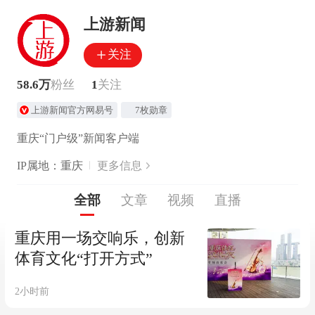
上游新闻
关注
58.6万
粉丝
1
关注
上游新闻官方网易号
7枚勋章
重庆“门户级”新闻客户端
IP属地：重庆
更多信息
全部
文章
视频
直播
重庆用一场交响乐，创新
体育文化“打开方式”
2小时前