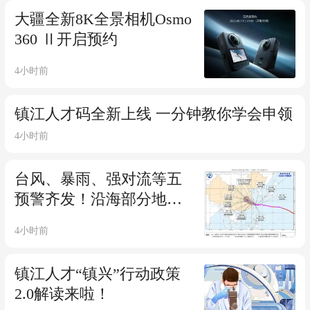
大疆全新8K全景相机Osmo
360 Ⅱ开启预约
4小时前
镇江人才码全新上线 一分钟教你学会申领
4小时前
台风、暴雨、强对流等五
预警齐发！沿海部分地区
将有特大暴雨
4小时前
镇江人才“镇兴”行动政策
2.0解读来啦！