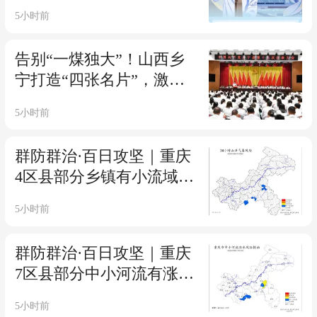
5小时前
告别“一煤独大”！山西乡
宁打造“四张名片”，激活
县域发展新动能
5小时前
群防群治·百日攻坚｜重庆
4区县部分乡镇有小流域山
洪灾害气象风险
5小时前
群防群治·百日攻坚｜重庆
7区县部分中小河流有涨水
风险
5小时前