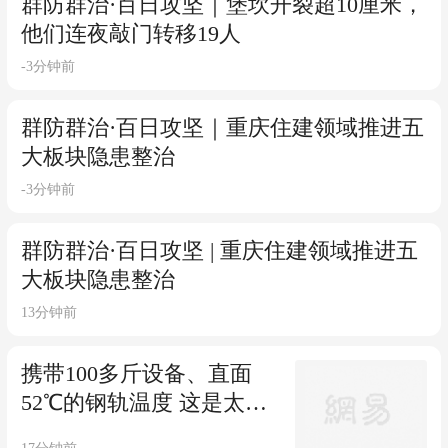
群防群治·百日攻坚｜堡坎开裂超10厘米，
他们连夜敲门转移19人
-3分钟前
群防群治·百日攻坚｜重庆住建领域推进五
大板块隐患整治
-3分钟前
群防群治·百日攻坚 | 重庆住建领域推进五
大板块隐患整治
13分钟前
携带100多斤设备、直面
52℃的钢轨温度 这是太原
高铁“钢轨医生”的暑运日