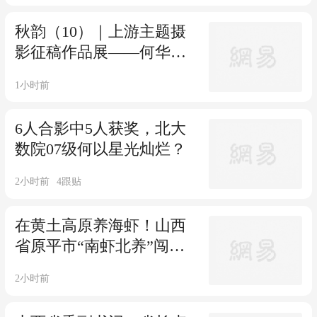
秋韵（10）｜上游主题摄
影征稿作品展——何华文
作品
1小时前
6人合影中5人获奖，北大
数院07级何以星光灿烂？
2小时前
4
跟贴
在黄土高原养海虾！山西
省原平市“南虾北养”闯出
新赛道
2小时前