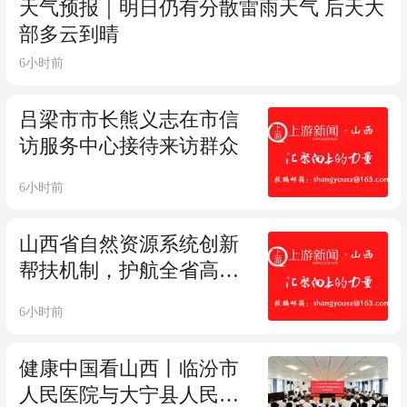
天气预报｜明日仍有分散雷雨天气 后天大
部多云到晴
6小时前
吕梁市市长熊义志在市信
访服务中心接待来访群众
6小时前
山西省自然资源系统创新
帮扶机制，护航全省高质
量发展
6小时前
健康中国看山西丨临汾市
人民医院与大宁县人民政