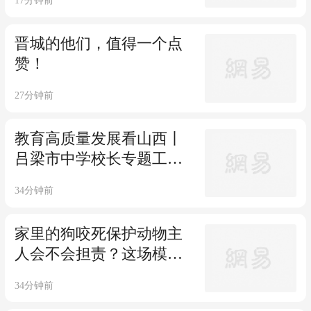
17分钟前
常
晋城的他们，值得一个点
赞！
27分钟前
教育高质量发展看山西丨
吕梁市中学校长专题工作
培训班开班
34分钟前
家里的狗咬死保护动物主
人会不会担责？这场模拟
庭审告诉你
34分钟前