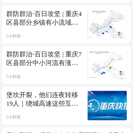
群防群治·百日攻坚 | 重庆4
区县部分乡镇有小流域山
洪灾害气象风险
5小时前
群防群治·百日攻坚 | 重庆7
区县部分中小河流有涨水
风险
5小时前
堡坎开裂，他们连夜转移
19人｜绕城高速这些互通
匝道交通有管制
5小时前