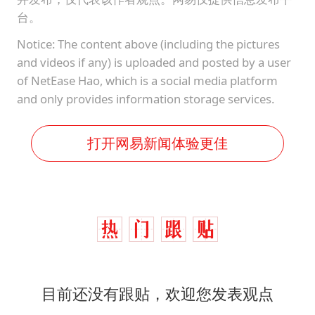
台。
Notice: The content above (including the pictures
and videos if any) is uploaded and posted by a user
of NetEase Hao, which is a social media platform
and only provides information storage services.
打开网易新闻体验更佳
目前还没有跟贴，欢迎您发表观点