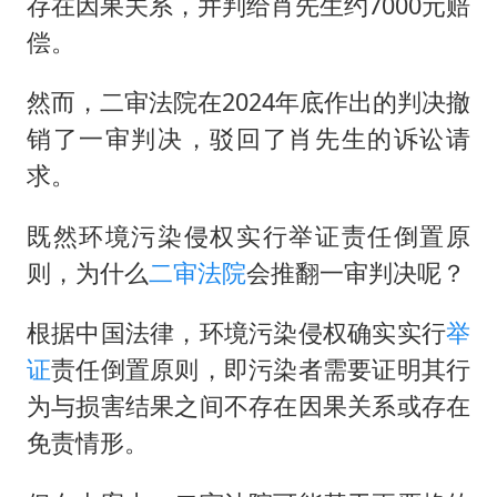
存在因果关系，并判给肖先生约7000元赔
偿。
然而，二审法院在2024年底作出的判决撤
销了一审判决，驳回了肖先生的诉讼请
求。
既然环境污染侵权实行举证责任倒置原
则，为什么
二审
法院
会推翻一审判决呢？
根据中国法律，环境污染侵权确实实行
举
证
责任倒置原则，即污染者需要证明其行
为与损害结果之间不存在因果关系或存在
免责情形。