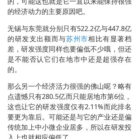
的，可能这也就是它一直以来能保持很强
的经济动力的主要原因吧。
无锡与东莞就分别只有522.2亿与447.8亿
的研发支出额而与
苏州市
相比有显著档
差，研发强度同样也要偏低不少哦，但还
是不能否认它们在地市中还是超强存在
的。
那么另一个经济活力很强的佛山呢？略有
点遗憾只有280.5亿而只能居地市第6位，
这也让它的研发强度仅有2.11%而此排名
要更为靠后。可能还是与它的产业还是偏
传统加上中小微企业居多，所以在研发投
入上也就相应偏低了。