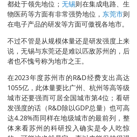
都处于领先地位；
无锡
则在集成电路、生
物医药等方面有非常强势地位，
东莞市
则
在电子产品的研发等方面可傲视各地市。
不过不管是从规模体量还是研发强度上来
说，无锡与东莞还是难以匹敌苏州的，后
者也不愧号称为地市之王。
在2023年度苏州市的R&D经费支出高达
1055亿，此体量要比广州、杭州等高等级
城市还要强而可居全国城市第4位；看研
发强度的话（R&D除以GDP总量）也可高
达4.28%而同样在地级城市的最前列，整
体来看苏州的科研投入确实是令人吃惊