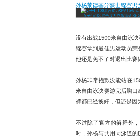
孙杨莱德基分获世锦赛男女
女子4×100混合接力夺第15金 
没有出战1500米自由
锦赛拿到最佳男运动员荣
他还是免不了对退出比赛
孙杨非常抱歉没能站在15
米自由泳决赛游完后胸口
裤都已经换好，但还是因
不过除了官方的解释外，
时，孙杨与共用同泳道的