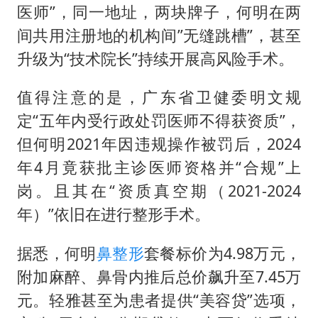
医师”，同一地址，两块牌子，何明在两
间共用注册地的机构间”无缝跳槽”，甚至
升级为“技术院长”持续开展高风险手术。
值得注意的是，广东省卫健委明文规
定“五年内受行政处罚医师不得获资质”，
但何明2021年因违规操作被罚后，2024
年4月竟获批主诊医师资格并“合规”上
岗。且其在“资质真空期（2021-2024
年）”依旧在进行整形手术。
据悉，何明
鼻整形
套餐标价为4.98万元，
附加麻醉、鼻骨内推后总价飙升至7.45万
元。轻雅甚至为患者提供“美容贷”选项，