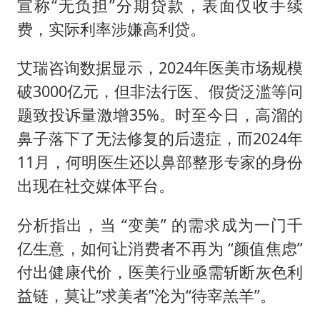
宣称“无负担”分期贷款，表面仅收手续
费，实际利率涉嫌高利贷。
艾瑞咨询数据显示，2024年医美市场规模
破3000亿元，但非法行医、假货泛滥等问
题致投诉量激增35%。时至今日，高溜的
鼻子落下了无法修复的后遗症，而2024年
11月，何明医生还以鼻部整形专家的身份
出现在社交媒体平台。
分析指出，当 “变美” 的需求成为一门千
亿生意，如何让消费者不再为 “颜值焦虑”
付出健康代价，医美行业亟需斩断灰色利
益链，莫让“求美者”沦为“待宰羔羊”。