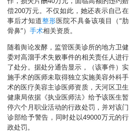
作，损失片酬40万元，面临高额的违约赔
偿200万元。不仅如此，她还表示自己在
事后才知道
整形
医院不具备该项目（“肋
骨鼻”）
手术
相关资质。
随着舆论发酵，监管医美诊所的地方卫健
委对高溜手术失败事件的相关责任人进行
了处分。据处分通告显示，（该事件）实
施手术的医师未取得独立实施美容外科手
术的医疗美容主诊医师资质，天河区卫生
健康局依据《执业医师法》给予该医生暂
停六个月职业活动的行政处罚，并对该门
诊部给予警告，同时处以49000万元的行
政处罚。