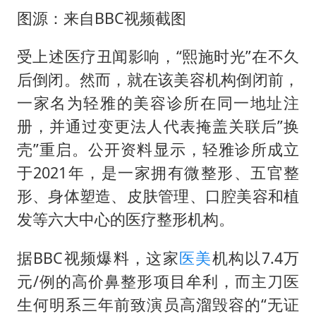
图源：来自BBC视频截图
受上述医疗丑闻影响，“熙施时光”在不久
后倒闭。然而，就在该美容机构倒闭前，
一家名为轻雅的美容诊所在同一地址注
册，并通过变更法人代表掩盖关联后”换
壳”重启。公开资料显示，轻雅诊所成立
于2021年，是一家拥有微整形、五官整
形、身体塑造、皮肤管理、口腔美容和植
发等六大中心的医疗整形机构。
据BBC视频爆料，这家
医美
机构以7.4万
元/例的高价鼻整形项目牟利，而主刀医
生何明系三年前致演员高溜毁容的“无证