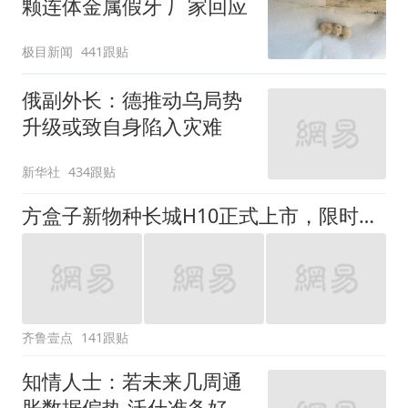
颗连体金属假牙 厂家回应
极目新闻
441跟贴
俄副外长：德推动乌局势
升级或致自身陷入灾难
新华社
434跟贴
方盒子新物种长城H10正式上市，限时换新价20.18万元起
齐鲁壹点
141跟贴
知情人士：若未来几周通
胀数据偏热 沃什准备好加