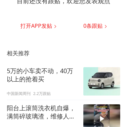
目前还没有跟贴，欢迎您发表观点
打开APP发贴
0
条跟贴
相关推荐
5万的小车卖不动，40万
以上的抢着买
中国新闻周刊
2.2万跟贴
阳台上滚筒洗衣机自爆，
满筒碎玻璃渣，维修人员
称是人为原因，从未见过