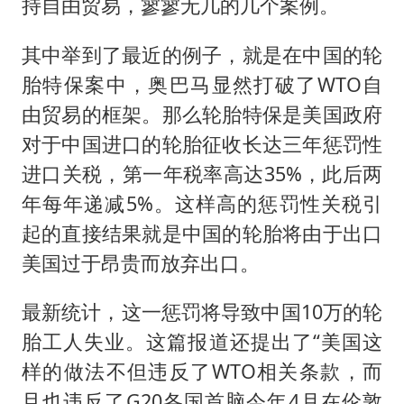
持自由贸易，寥寥无几的几个案例。
其中举到了最近的例子，就是在中国的轮
胎特保案中，奥巴马显然打破了WTO自
由贸易的框架。那么轮胎特保是美国政府
对于中国进口的轮胎征收长达三年惩罚性
进口关税，第一年税率高达35%，此后两
年每年递减5%。这样高的惩罚性关税引
起的直接结果就是中国的轮胎将由于出口
美国过于昂贵而放弃出口。
最新统计，这一惩罚将导致中国10万的轮
胎工人失业。这篇报道还提出了“美国这
样的做法不但违反了WTO相关条款，而
且也违反了G20各国首脑今年4月在伦敦