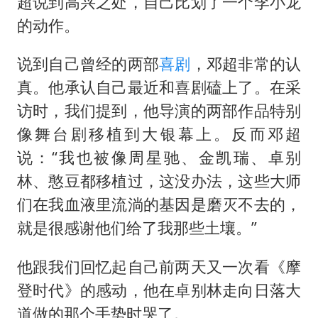
超说到高兴之处，自己比划了一个李小龙
的动作。
说到自己曾经的两部
喜剧
，邓超非常的认
真。他承认自己最近和喜剧磕上了。在采
访时，我们提到，他导演的两部作品特别
像舞台剧移植到大银幕上。反而邓超
说：“我也被像周星驰、金凯瑞、卓别
林、憨豆都移植过，这没办法，这些大师
们在我血液里流淌的基因是磨灭不去的，
就是很感谢他们给了我那些土壤。”
他跟我们回忆起自己前两天又一次看《摩
登时代》的感动，他在卓别林走向日落大
道做的那个手势时哭了。