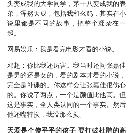
头变成我的大学同学，茅十八变成我的表
弟，浑然天成，包括我和幺鸡，其实在小
说里都是不同的故事，把整个糅杂在一
起。
网易娱乐：我是看完电影才看的小说。
邓超：你比我还厉害。我当时还问张嘉佳
是男的还是女的，看的剧本才看的小说，
完全是补课的。你这样会让张嘉佳很伤心
的。你说了两点，一个是颜值比他高。但
这是事实，全人类认同的一个事实。然后
他还嘴特损，我没那么损。
天爱是个傻乎乎的孩子 要打破杜鹃的高