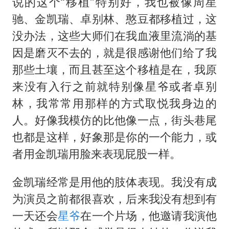
说的这个“移植”特别好，我也被像周星
驰、金凯瑞、卓别林、憨豆都移植过，这
没办法，这些大师们在我血液里流淌的基
因是磨灭不去的，就是很感谢他们给了我
那些土壤，而且甚至这个移植是在，我原
来没有入行之前就特别像星爷或者卓别
林，我常常用那样的方式取悦我身边的
人。好像我模仿的比他像一点，街头巷尾
也都是这样，好象那是你的一个能力，或
者用金凯瑞用脸来表现屁股一样。
金凯瑞经常是用他的肢体表现。我没有成
为演员之前都很喜欢，后来我没有想到有
一天还会
星爷
在一个片场，他邀请我演他