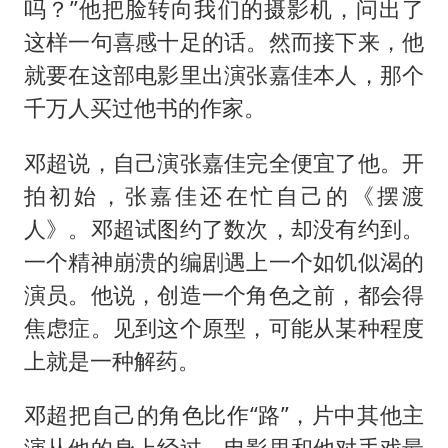
吗？”他把脸转向我们的摄影机，问出了
这样一句喜感十足的话。然而接下来，他
就要在这部电影里出演张嘉佳本人，那个
千万人买过他书的作家。
邓超说，自己演张嘉佳完全便宜了他。开
拍初始，张嘉佳还在忙自己的《摆渡
人》。邓超试图约了数次，却没有约到。
一个精神崩溃的编剧遇上一个如饥似渴的
演员。他说，创造一个角色之前，都会得
焦虑症。见到这个原型，可能从某种程度
上就是一种解药。
邓超把自己的角色比作“路”，片中其他主
演从他的身上经过。电影里和他对手戏最