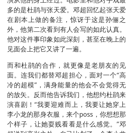
多的是杜鹃与张天爱。邓超回忆起张天爱
在剧本上做的备注，惊讶于这是孙俪之
外，他第二次看到有人会写的如此认真。
他对这件事印象如此深刻，甚至在晚上的
见面会上把它又讲了一遍。
而和杜鹃的合作，就更像是老朋友的见
面。连我们都替邓超担心，面对一个“高
冷的超模”，满身能量的他会不会觉得无
的放矢。反而他告诉我们，他想约杜鹃来
演喜剧！“我要迎难而上，我要让她穿上
李小龙的那身衣服，来个poss，你想想那
个样子，让她耍贱看看是什么感觉。”邓