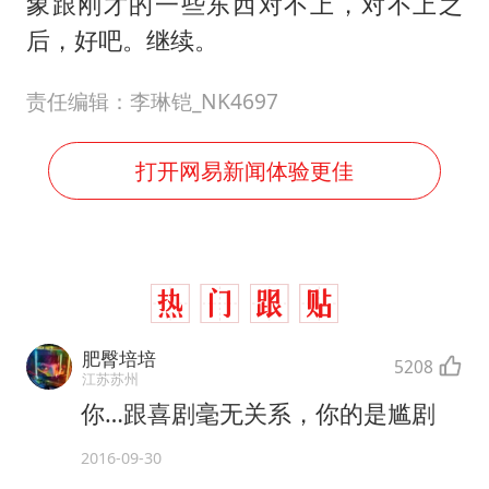
象跟刚才的一些东西对不上，对不上之
后，好吧。继续。
责任编辑：李琳铠_NK4697
打开网易新闻体验更佳
肥臀培培
5208
江苏苏州
你…跟喜剧毫无关系，你的是尴剧
2016-09-30