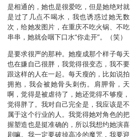
是相通的，她也是很爱吃，但是她绝对就
是过了几点不喝水，我也诱惑过她无数
次，给她发图片，在重庆不吃火锅、不吃
串串，她就会咽下口水“你走开”。（笑）
是要求很严的那种。她瘦成那个样子每天
也在嫌自己很胖，我觉得很变态，我不要
跟这样的人在一起。每天瘦的，比如说拍
拥抱，我会被她骨头刺伤。肩胛骨，天
啊，觉得是被虐待了，她还觉得不够瘦，
觉得胖了。我对自己完全是，我应该是不
属于这个行业的人。我觉得她对角色的把
握塑造也是挺准确的，所以我想约她演喜
剧嘛。我一定要破掉高冷的魔咒，我要迎