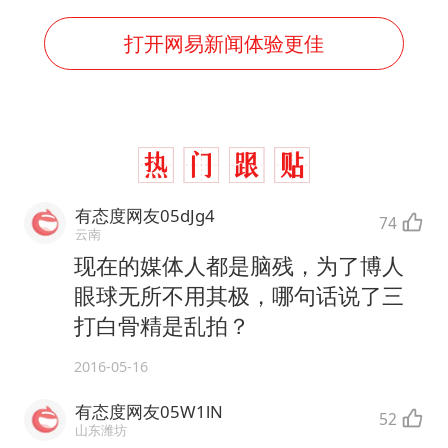
打开网易新闻体验更佳
有态度网友05dJg4
74
云南
现在的媒体人都是脑残，为了博人
眼球无所不用其极，哪句话说了三
打白骨精是乱拍？
2016-05-16
有态度网友05W1lN
52
山东潍坊