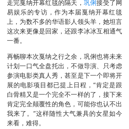
走完戛纳开幕红毯的隔天，
巩俐
接受了网
易娱乐的专访，作为本届戛纳开幕红毯
上，为数不多的华语影人领头羊，她坦言
这次来更像是回家，还跟李冰冰互相通气
一番。
再畅聊本次戛纳之行之余，巩俐也将未来
计划一口气全盘托出，不做导演、只考虑
参演电影类真人秀，甚至是下一个即将开
展的电影项目都已提上日程，“肯定是跟
白骨精又是一个完全不一样的了，接下来
肯定完全颠覆性的角色，可能你也认不出
我来了。”这样随性大气兼具的女星如今
来看，难得。