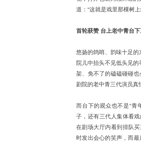
道：“这就是戏里那棵树上
首轮获赞 台上老中青台下
悠扬的鸽哨、韵味十足的
院儿中抬头不见低头见的
架、免不了的磕磕碰碰也
剧院的老中青三代演员真
而台下的观众也不是“青
子，还有三代人集体看戏
在剧场大厅内看到排队买
时发出会心的笑声，而最