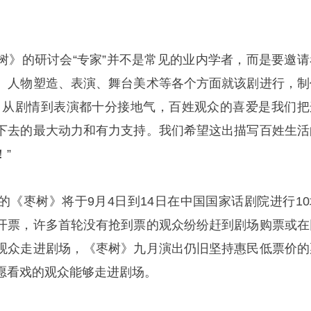
。
树》的研讨会“专家”并不是常见的业内学者，而是要邀请
、人物塑造、表演、舞台美术等各个方面就该剧进行，制
》从剧情到表演都十分接地气，百姓观众的喜爱是我们把
下去的最大动力和有力支持。我们希望这出描写百姓生活
”
的《枣树》将于9月4日到14日在中国国家话剧院进行10
开票，许多首轮没有抢到票的观众纷纷赶到剧场购票或在
观众走进剧场，《枣树》九月演出仍旧坚持惠民低票价的
愿看戏的观众能够走进剧场。