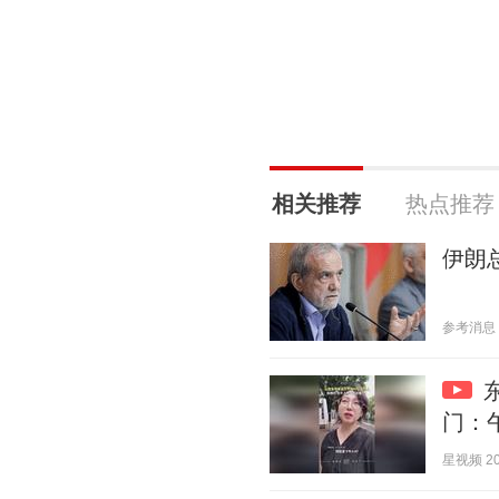
相关推荐
热点推荐
伊朗
参考消息 20
门：
星视频 202