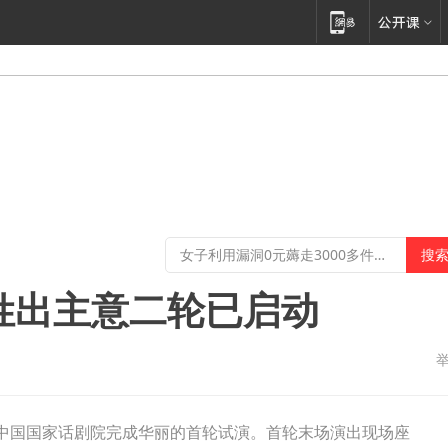
姓出主意二轮已启动
在中国国家话剧院完成华丽的首轮试演。首轮末场演出现场座