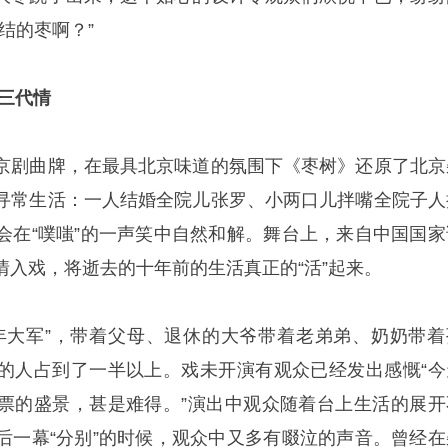
结的枣啊？”
三代情
京剧曲牌，在最具北京味道的氛围下《枣树》还原了北京
寻常生活：一人结婚全院儿张罗、小两口儿拌嘴全院子人
会在“噗嗤”的一声笑中自然和解。舞台上，来自中国国家
情入戏，将逝去的十年前的生活真正的“活”起来。
年大军”，带着父母、退休的大爷带着老弟弟、奶奶带着
的人占到了一半以上。戏未开演有观众已经发出感慨“今
票的盛景，甚是难得。”演出中观众随着台上生活的展开
后一幕“分别”的时候，观众中又多有啜泣的声音。曾经在