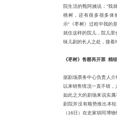
院生活的甄阿姨说：“我
桃树，还有很多很多体验
示“《枣树》过程中我的
就住这样的院儿，院儿里
味儿剧的长人之处，接着地
《枣树》售罄再开票 精细
据剧场票务中心负责人介
以来销售情况一直不错，
如此之大的剧场来说实属
剧院并没有顺势推出本轮
（16日）在史家胡同博