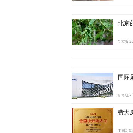
北京
新京报 202
国际
新华社 202
费大
中国新闻周刊