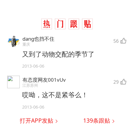
dang也挡不住
56
重庆
又到了动物交配的季节了
2013-06-06
有态度网友001vUv
29
江苏苏州
哎呦，这不是紧爷么！
2013-06-06
打开APP发贴
139
条跟贴