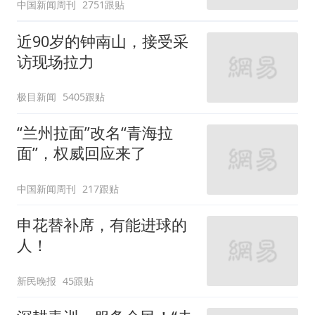
中国新闻周刊
2751跟贴
近90岁的钟南山，接受采
访现场拉力
极目新闻
5405跟贴
“兰州拉面”改名“青海拉
面”，权威回应来了
中国新闻周刊
217跟贴
申花替补席，有能进球的
人！
新民晚报
45跟贴