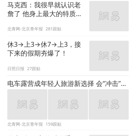
马克西：我很早就认识老
詹了 他身上最大的特质就
是谦逊
北青网-北京青年报
281跟贴
休3→上3→休7→上3，接
下来的假期夯爆了！
日照日报
27跟贴
电车露营成年轻人旅游新选择 会“冲击”传统住宿业吗？
北青网-北京青年报
159跟贴