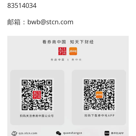
83514034
邮箱：bwb@stcn.com