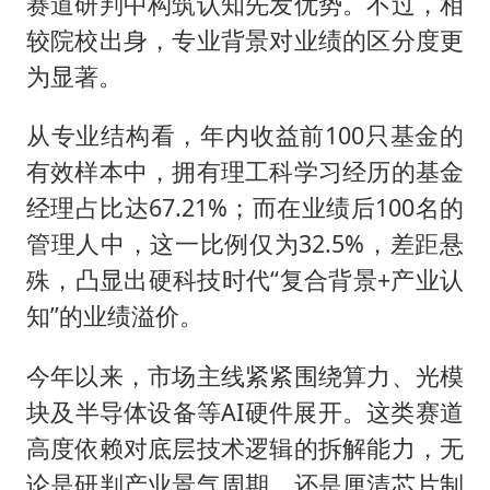
赛道研判中构筑认知先发优势。不过，相
较院校出身，专业背景对业绩的区分度更
为显著。
从专业结构看，年内收益前100只基金的
有效样本中，拥有理工科学习经历的基金
经理占比达67.21%；而在业绩后100名的
管理人中，这一比例仅为32.5%，差距悬
殊，凸显出硬科技时代“复合背景+产业认
知”的业绩溢价。
今年以来，市场主线紧紧围绕算力、光模
块及半导体设备等AI硬件展开。这类赛道
高度依赖对底层技术逻辑的拆解能力，无
论是研判产业景气周期，还是厘清芯片制