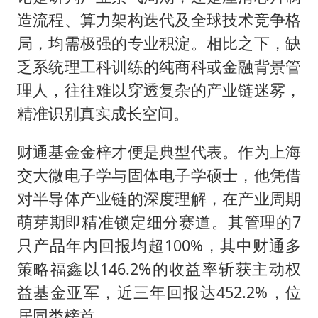
造流程、算力架构迭代及全球技术竞争格
局，均需极强的专业积淀。相比之下，缺
乏系统理工科训练的纯商科或金融背景管
理人，往往难以穿透复杂的产业链迷雾，
精准识别真实成长空间。
财通基金金梓才便是典型代表。作为上海
交大微电子学与固体电子学硕士，他凭借
对半导体产业链的深度理解，在产业周期
萌芽期即精准锁定细分赛道。其管理的7
只产品年内回报均超100%，其中财通多
策略福鑫以146.2%的收益率斩获主动权
益基金亚军，近三年回报达452.2%，位
居同类榜首。