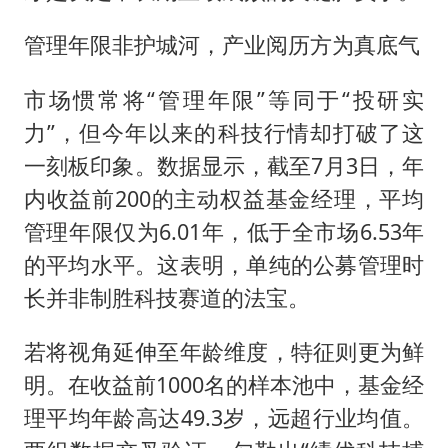
管理年限非护城河，产业阅历方为真底气
市场惯常将“管理年限”等同于“投研实
力”，但今年以来的科技行情却打破了这
一刻板印象。数据显示，截至7月3日，年
内收益前200的主动权益基金经理，平均
管理年限仅为6.01年，低于全市场6.53年
的平均水平。这表明，单纯的公募管理时
长并非制胜科技赛道的法宝。
若将视角延伸至年龄维度，特征则更为鲜
明。在收益前1000名的样本池中，基金经
理平均年龄高达49.3岁，远超行业均值。