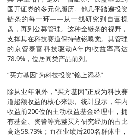
国开证券的多元化履历。他几乎踏遍投资
链条的每一环——从一线研究到自营操
盘，再到公募管理。这种全链条的视野，
支撑其在科技赛道保持敏锐嗅觉。其管理
的京管泰富科技驱动A年内收益率高达
78.9%，位居同类产品前列。
“买方基因”为科技投资“锦上添花”
除从业年限外，“买方基因”正成为科技赛
道超额收益的核心来源。统计显示，年内
收益前200位的主动权益基金经理中，拥
有基金、资管等完整买方研究经历的占比
高达58.73%；而在业绩后200名群体中，