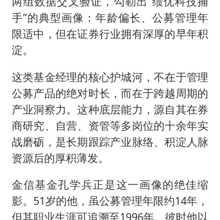
两组数据交叉验证，勾勒出“绩优科技捕
手”的典型画像：年龄偏长、公募管理年
限适中，但在证券行业拥有深厚的早年积
淀。
这类基金经理的核心护城河，不在于管理
公募产品的绝对时长，而在于跨越周期的
产业洞察力。这种底层能力，源自其在券
商研究、自营、资管等多岗位的十余年实
战磨砺，是长期跟踪产业脉络、积淀人脉
资源后的厚积薄发。
金信基金孔学兵正是这一画像的绝佳缩
影。51岁的他，虽公募管理年限约14年，
但其职业生涯可追溯至1996年。彼时他以