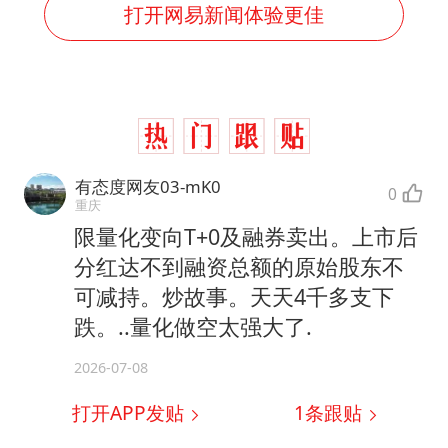
打开网易新闻体验更佳
有态度网友03-mK0
0
重庆
限量化变向T+0及融券卖出。上市后
分红达不到融资总额的原始股东不
可减持。炒故事。天天4千多支下
跌。..量化做空太强大了.
2026-07-08
打开APP发贴
1
条跟贴