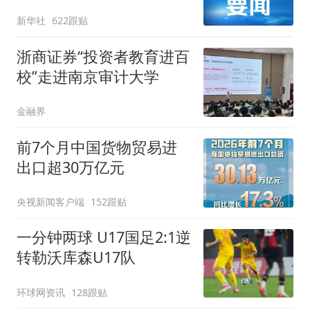
新华社
622跟贴
浙商证券“投资者教育进百
校”走进南京审计大学
金融界
前7个月中国货物贸易进
出口超30万亿元
央视新闻客户端
152跟贴
一分钟两球 U17国足2:1逆
转勒沃库森U17队
环球网资讯
128跟贴