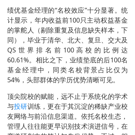
绩优基金经理的“名校效应”十分显著。统
计显示，年内收益前100只主动权益基金
的掌舵人（剔除重复及信息缺失样本，下
同），毕业于清华、北大、复旦、交大及
QS世界排名前100高校的比例达
60.61%。相比之下，业绩垫底的后100名
基金经理中，同类名校背景占比仅为
54%，头部群体的学历优势清晰可见。
顶尖院校的赋能，远不止于系统化的学术
与
投研
训练，更在于其沉淀的稀缺产业校
友网络与前沿信息渠道。依托名校生态，
管理人往往能更早识别技术演进信号，在