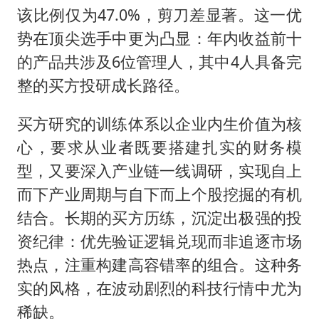
该比例仅为47.0%，剪刀差显著。这一优
势在顶尖选手中更为凸显：年内收益前十
的产品共涉及6位管理人，其中4人具备完
整的买方投研成长路径。
买方研究的训练体系以企业内生价值为核
心，要求从业者既要搭建扎实的财务模
型，又要深入产业链一线调研，实现自上
而下产业周期与自下而上个股挖掘的有机
结合。长期的买方历练，沉淀出极强的投
资纪律：优先验证逻辑兑现而非追逐市场
热点，注重构建高容错率的组合。这种务
实的风格，在波动剧烈的科技行情中尤为
稀缺。