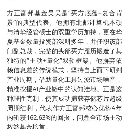
方正富邦基金吴昊是“买方底蕴+复合背
景”的典型代表。他拥有北邮计算机本硕
与清华经管硕士的双重学历加持，更在华
夏基金数量投资部深耕多年，并任职该部
门副总裁，完整的头部买方履历锻造了其
独特的“主动+量化”双轨框架。他摒弃依
赖信息差的传统模式，坚持自上而下研判
产业周期，借助量化工具过滤市场噪音，
精准挖掘AI产业链中的认知洼地。正是这
种理性克制，使其成功捕获存储芯片超级
周期红利，代表作方正富邦核心优势A年
内斩获162.63%的回报，问鼎全市场主动
权益基金榜首。