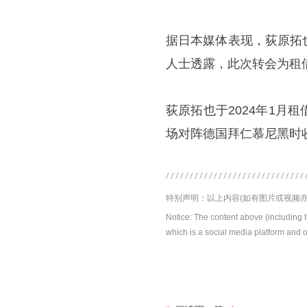
据日本媒体表现，荻原拓
人士透露，此次转会为租
荻原拓也于2024年1
场对阵德国拜仁慕尼黑时
特别声明：以上内容(如有图片或视频亦
Notice: The content above (including 
which is a social media platform and o