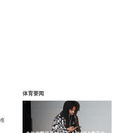
体育要闻
准