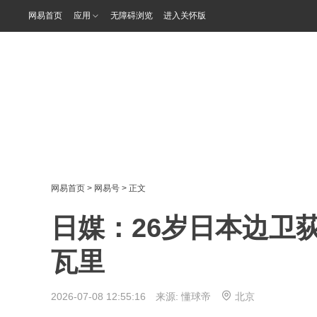
网易首页
应用
无障碍浏览
进入关怀版
网易首页
>
网易号
> 正文
日媒：26岁日本边卫
瓦里
2026-07-08 12:55:16 来源:
懂球帝
北京