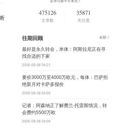
足球与爱不可辜负！
475126
35871
买断
文章数
关注度
往期回顾
全部
最好是永久转会，米体：阿斯拉尼正在寻
找合适的下家
2026-08-08 04:21
要价3000万至4000万欧元，每体：巴萨拒
绝新月对卡萨多报价
2026-08-08 04:09
记者：阿森纳正了解费兰-托雷斯情况，转
会费约5500万欧
2026-08-08 04:09