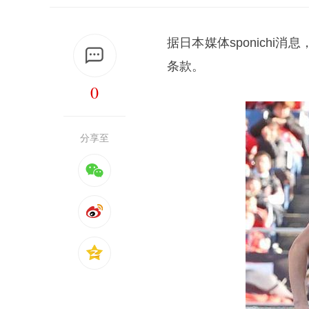
据日本媒体sponich
条款。
0
分享至