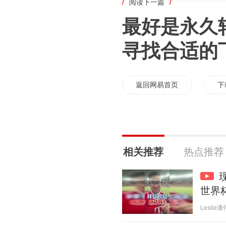
/
阅读下一篇
/
最好是永久
寻找合适的
返回网易首页
下
相关推荐
热点推荐
世界杯
Leslie潘