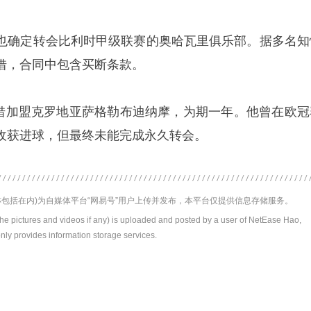
也确定转会比利时甲级联赛的奥哈瓦里俱乐部。据多名知
借，合同中包含买断条款。
月租借加盟克罗地亚萨格勒布迪纳摩，为期一年。他曾在欧冠
收获进球，但最终未能完成永久转会。
包括在内)为自媒体平台“网易号”用户上传并发布，本平台仅提供信息存储服务。
the pictures and videos if any) is uploaded and posted by a user of NetEase Hao,
nly provides information storage services.