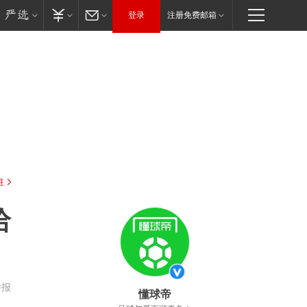
登录
注册免费邮箱
驻
哈
举报
懂球帝