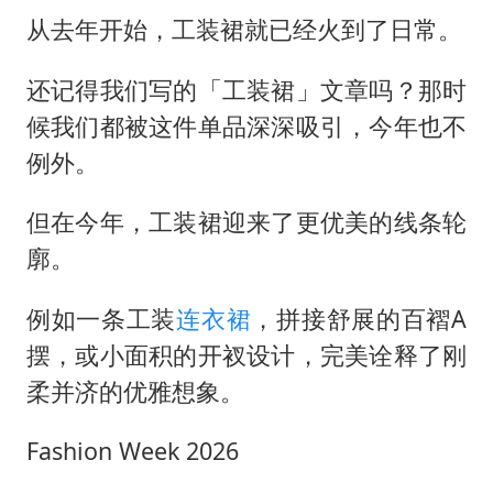
从去年开始，工装裙就已经火到了日常。
还记得我们写的「工装裙」文章吗？那时
候我们都被这件单品深深吸引，今年也不
例外。
但在今年，工装裙迎来了更优美的线条轮
廓。
例如一条工装
连衣裙
，拼接舒展的百褶A
摆，或小面积的开衩设计，完美诠释了刚
柔并济的优雅想象。
Fashion Week 2026