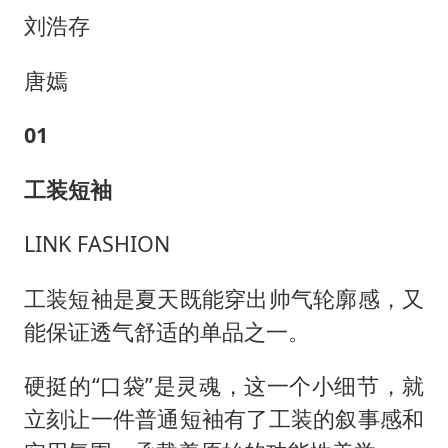
刘浩存
唐嫣
01
工装短袖
LINK FASHION
工装短袖是夏天既能穿出帅气轮廓感，又
能保证透气舒适的单品之一。
硬挺的“口袋”是灵魂，这一个小细节，就
立刻让一件普通短袖有了工装的叙事感和