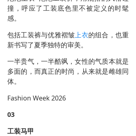
撞，呼应了工装底色里不被定义的时髦
感。
包括工装裤与优雅褶皱
上衣
的组合，也重
新书写了夏季独特的审美。
一半贵气，一半酷飒，女性的气质本就是
多面的，而真正的时尚，从来就是雌雄同
体。
Fashion Week 2026
03
工装马甲