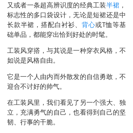
又或者一条超高辨识度的经典工装
半裙
，
标志性的多口袋设计，无论是短裙还是中
长款半裙，搭配白衬衫、
背心
或T恤等基
础单品，都能穿出恰到好处的时髦。
工装风穿搭，与其说是一种穿衣风格，不
如说是风格自由。
它是一个人由内而外散发的自信勇敢，不
迎合不讨好的帅气。
在工装风里，我们看见了另一个强大、独
立，充满勇气的自己，也看得到自己的坚
韧、行事的干脆。