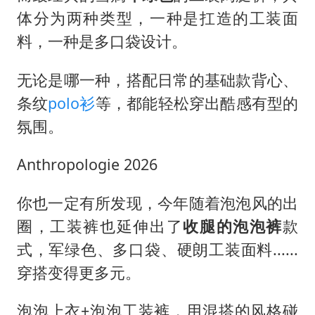
体分为两种类型，一种是扛造的工装面
料，一种是多口袋设计。
无论是哪一种，搭配日常的基础款背心、
条纹
polo衫
等，都能轻松穿出酷感有型的
氛围。
Anthropologie 2026
你也一定有所发现，今年随着泡泡风的出
圈，工装裤也延伸出了
收腿的泡泡裤
款
式，军绿色、多口袋、硬朗工装面料......
穿搭变得更多元。
泡泡上衣+泡泡工装裤，用混搭的风格碰