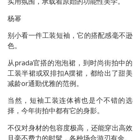
实用氛围，承载着原始的功能性美学。
杨幂
别小看一件工装短袖，它的搭配感毫不逊
色。
从prada官搭的泡泡裙，到时尚街拍中的
工装半裙或双排扣A摆裙，都给出了甜美
减龄or通勤优雅的范例。
当然，短袖工装连体裤也是个不错的选
择，今年街拍中都有它的身影。
不仅对身材的包容度极高，还能穿出高效
且毫不费力的时髦，各种场合游刃有余。