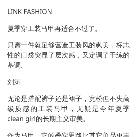
LINK FASHION
夏季穿工装马甲再适合不过了。
只需一件就足够营造工装风的飒美，标志
性的口袋突显了层次感，又定调了干练的
基调。
刘涛
无论是搭配裤子还是裙子，宽松但不失高
级质感的工装马甲，无疑是今年夏季
clean girl的长期主义审美。
作为马甲，它的叠穿思路比其它单品更丰