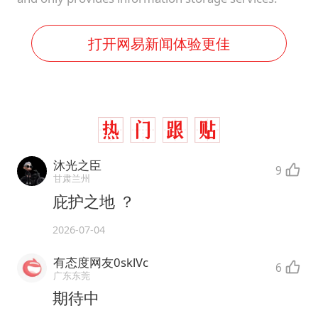
打开网易新闻体验更佳
沐光之臣
9
甘肃兰州
庇护之地 ？
2026-07-04
有态度网友0sklVc
6
广东东莞
期待中