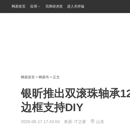
网易首页
应用
无障碍浏览
进入关怀版
网易首页
>
网易号
> 正文
银昕推出双滚珠轴承12025
边框支持DIY
2026-06-17 17:43:04 来源:
IT之家
山东