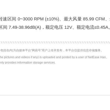
间 0~3000 RPM (±10%)、最大风量 85.99 CFM
间 7.49-38.96dB(A)，额定电压 12V、额定电流≤0.45A
包括在内)为自媒体平台“网易号”用户上传并发布，本平台仅提供信息存储服务。
the pictures and videos if any) is uploaded and posted by a user of NetEase Hao,
nly provides information storage services.