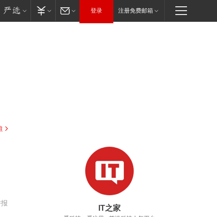
登录
注册免费邮箱
驻
举报
IT之家