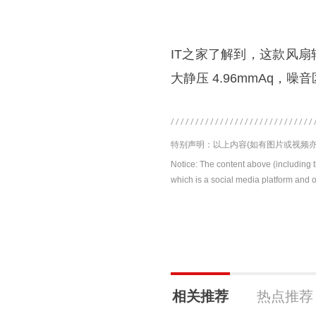
IT之家了解到，这款风扇转速区
大静压 4.96mmAq，噪音区
特别声明：以上内容(如有图片或视频亦
Notice: The content above (including 
which is a social media platform and o
相关推荐
热点推荐