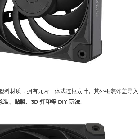
 采用 PBT 塑料材质，拥有九片一体式连框扇叶。其外框装饰盖导
装、贴膜、3D 打印等 DIY 玩法
。