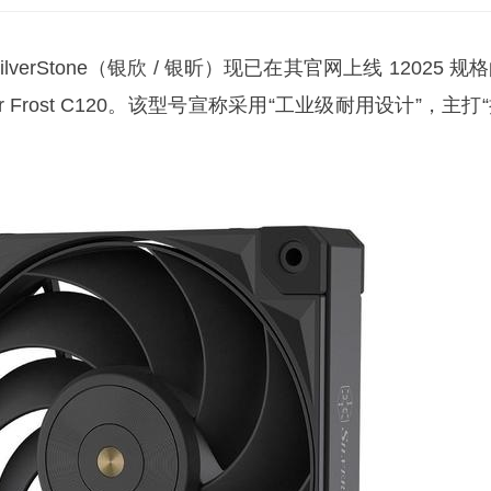
SilverStone（银欣 / 银昕）现已在其官网上线 12025 规
r Frost C120。该型号宣称采用“工业级耐用设计”，主打