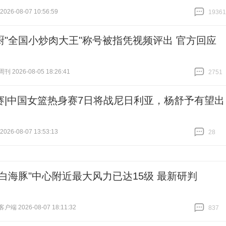
26-08-07 10:56:59
19361
跟贴
19361
厨"全国小炒肉大王"称号被指凭视频评出 官方回应
 2026-08-05 18:26:41
2751
跟贴
2751
赛|中国女篮热身赛7日将战尼日利亚，杨舒予有望出
26-08-07 13:53:13
28
跟贴
28
"白海豚"中心附近最大风力已达15级 最新研判
端 2026-08-07 18:11:32
837
跟贴
837