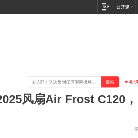
申请入
风扇Air Frost C120，