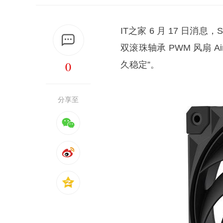
IT之家 6 月 17 日消息，
双滚珠轴承 PWM 风扇 Ai
0
久稳定”。
分享至