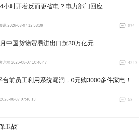
24小时开着反而更省电？电力部门回应
 2026-08-07 12:53:39
576
跟贴
576
个月中国货物贸易进出口超30万亿元
端 2026-08-07 10:40:47
4229
跟贴
4229
平台前员工利用系统漏洞，0元购3000多件家电！
26-08-07 07:46:13
58
跟贴
58
保卫战”