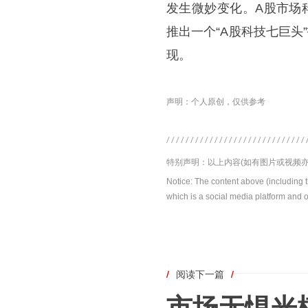
发生微妙变化。A股市场
推出一个“A股科技七巨
现。
声明：个人原创，仅供参考
特别声明：以上内容(如有图片或视频亦
Notice: The content above (including 
which is a social media platform and o
/
阅读下一篇
/