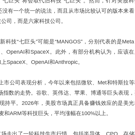
“七巨头”将会取代旧科技“七巨头”。然而，针对美股科
前还没有一个统一的说法，而且从市场比较认可的版本来看
技公司，而是六家科技公司。
科技“七巨头”可能是“MANGOS”，分别代表的是Met
谷歌、OpenAI和SpaceX。此外，有部分机构认为，应该
aceX、OpenAI和Anthropic。
上市公司表现分析，今年以来包括微软、Met和特斯拉等
场指数的走势。谷歌、英伟达、苹果、博通等巨头表现，
现持平。2026年，美股市场真正具备赚钱效应的是美光
麦和ARM等科技巨头，平均涨幅在100%以上。
股市场走出了一轮科技牛市行情。包括半导体、CPO、存储