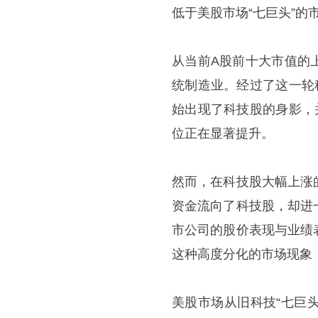
低于美股市场“七巨头”的
从当前A股前十大市值的
统制造业。经过了这一轮
始出现了科技股的身影，
位正在显著提升。
然而，在科技股大幅上涨
资金流向了科技股，却进
市公司的股价表现与业绩
这种高度分化的市场现象
美股市场从旧科技“七巨