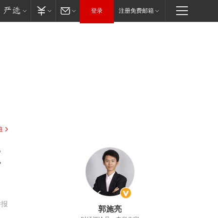
登录
注册免费邮箱
驻
谁
举报
郭施亮