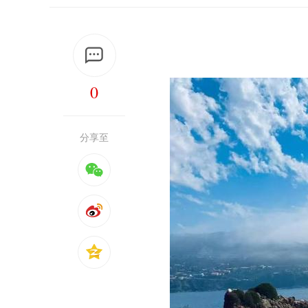
0
分享至