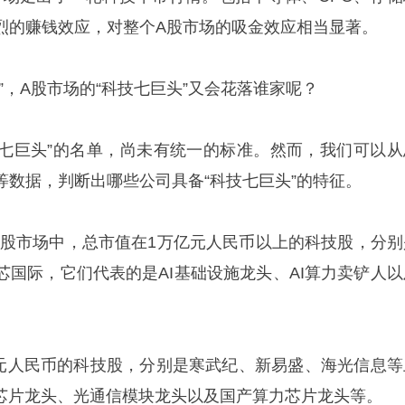
烈的赚钱效应，对整个A股市场的吸金效应相当显著。
”，A股市场的“科技七巨头”又会花落谁家呢？
技七巨头”的名单，尚未有统一的标准。然而，我们可以从
等数据，判断出哪些公司具备“科技七巨头”的特征。
的A股市场中，总市值在1万亿元人民币以上的科技股，分别
芯国际，它们代表的是AI基础设施龙头、AI算力卖铲人以
万亿元人民币的科技股，分别是寒武纪、新易盛、海光信息等
I芯片龙头、光通信模块龙头以及国产算力芯片龙头等。