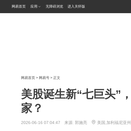
网易首页
应用
无障碍浏览
进入关怀版
网易首页
>
网易号
> 正文
美股诞生新“七巨头”
家？
2026-06-16 07:04:47 来源:
郭施亮
美国,加利福尼亚