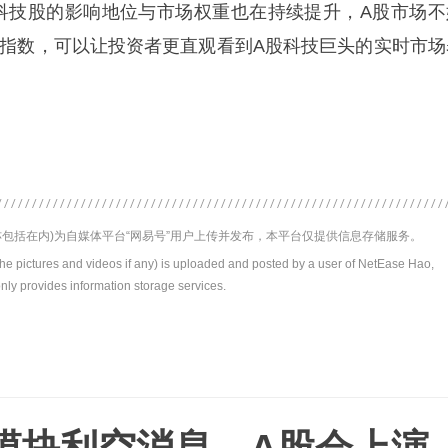
科技股的影响地位与市场权重也在持续提升，A股市场不
头”指数，可以让投资者更直观看到A股科技巨头的实时市场
包括在内)为自媒体平台“网易号”用户上传并发布，本平台仅提供信息存储服务。
the pictures and videos if any) is uploaded and posted by a user of NetEase Hao,
nly provides information storage services.