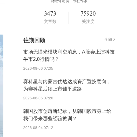
财经评论员、专栏作家
3473
75920
文章数
关注度
往期回顾
全部
市场无惧光模块利空消息，A股会上演科技
牛市2.0行情吗？
2026-08-06 07:35
赛科星与内蒙古优然达成资产置换意向，
为赛科星后续上市铺平道路
2026-08-06 07:20
韩国股市创熔断纪录，从韩国股市身上给
我们带来哪些经验教训？
2026-08-04 07:12