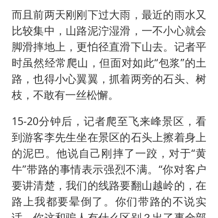
而且前两天刚刚下过大雨，最近的雨水又
比较集中，山路泥泞湿滑，一不小心就会
脚滑摔地上，更怕径直滑下山去。记者平
时虽然经常爬山，但面对如此“包浆”的土
路，也得小心翼翼，抓着两旁的石头、树
枝，不敢有一丝松懈。
15-20分钟后，记者爬至飞来峰景区，看
到游客李先生坐在景区的石头上擦着身上
的泥巴。他说自己刚摔了一跤，对于“黄
牛”带路的事情表示强烈不满。“你对客户
要讲清楚，我们的线路要翻山越岭的，在
路上我都要晕倒了。你们带路的不说实
话，你这和骗人有什么区别？出了事全部