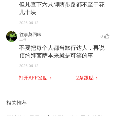
但凡查下六只脚两步路都不至于花
几十块
2026-06-12
往事莫回味
0
上海
不要把每个人都当旅行达人，再说
预约拜菩萨本来就是可笑的事
2026-06-12
打开APP发贴
2
条跟贴
相关推荐