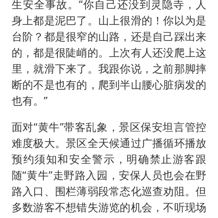
生安全事故。“你自己还没到灵隐寺，人
身上都是泥巴了。山上很滑的！你以为是
台阶？都是很窄的山路，还是自己踩出来
的，都是很陡峭的。上次有人还没爬上这
里，就滑下来了。我跟你说，之前那脚摔
断的不是也有的，爬到半山腰心脏病发的
也有。”
面对“黄牛”带客乱象，景区保安坦言管控
难度极大。景区全天候通过广播循环播放
预约须知和安全警示，明确禁止游客跟
随“黄牛”走野路入园，安保人员也会在野
路入口、围栏薄弱段常态化巡查劝阻。但
多数游客不想错失游览的机会，不听现场