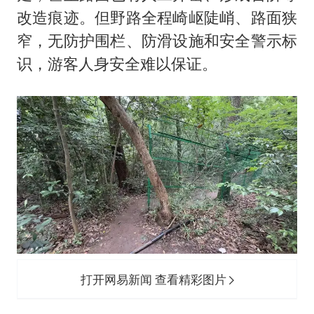
改造痕迹。但野路全程崎岖陡峭、路面狭
窄，无防护围栏、防滑设施和安全警示标
识，游客人身安全难以保证。
打开网易新闻 查看精彩图片